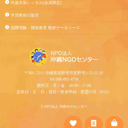
民族衣装レンタル(会員限定)
学習教材の販売
国際理解・開発教育 教材データベース
〒901-2211 沖縄県宜野湾市宜野湾3-23-52 1F
Tel.098-892-4758
開所日：月～金 10:00～17:00
定休日：土・日・祝日・年末年始・慰霊の日（6/23）
©︎ NPO法人 沖縄NGOセンター