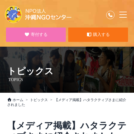
寄付する
購入する
トピックス
TOPICS
ホーム
トピックス
【メディア掲載】ハタラクティブさまに紹介
されました
【メディア掲載】ハタラクテ