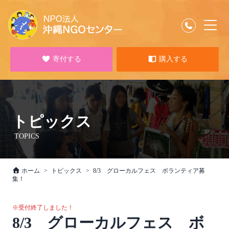
寄付する
購入する
トピックス
TOPICS
ホーム
トピックス
8/3 グローカルフェス ボランティア募
集！
※受付終了しました！
8/3 グローカルフェス ボ