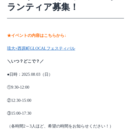
ランティア募集！
★イベントの内容はこちらから↓
琉大×西原町GLOCALフェスティバル
＼
いつ？どこで？
／
●日時：
2025.08.03
（日）
①9:30‐12:00
②12:30‐15:00
③15:00-17:30
（各時間2～3人ほど、希望の時間をお知らせください！）