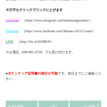
※文字を
クリックでリンクにとびます
Instagram
（https://www.instagram.com/okinawangocenter/）
Facebook
（https://www.facebook.com/Okinawa.NGO.Center）
LINE
（https://lin.ee/jSi9McW）
※お電話（098-892-4758）でも受け付けます。
●
ボランティア証明書の発行
が可能
です。前日までにご連絡くだ
さい。
前の投稿
一覧へ
次の投稿