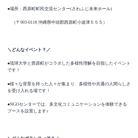
●場所：
西原町町民交流センター(さわふじ未来ホール)
（〒903-0118 沖縄県中頭郡西原町小波津５５５）
＼どんなイベント？／
●琉球大学と西原町がコラボした多様性理解を目指したイベント
です！
●様々な背景を持った人々が集まり、多様性や共通の人間らしさ
を受け入れる場です！
●NGOセンターでは、多文化コミュニケーションを体験できる
ブースを設置します♪