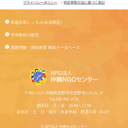
プライバシーポリシー
特定商取引法に基づく表記
民族衣装レンタル(会員限定)
学習教材の販売
国際理解・開発教育 教材データベース
〒901-2211 沖縄県宜野湾市宜野湾3-23-52 1F
Tel.098-892-4758
開所日：月～金 10:00～17:00
定休日：土・日・祝日・年末年始・慰霊の日（6/23）
©︎ NPO法人 沖縄NGOセンター