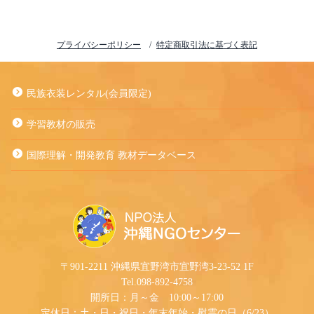
プライバシーポリシー
特定商取引法に基づく表記
民族衣装レンタル(会員限定)
学習教材の販売
国際理解・開発教育 教材データベース
〒901-2211 沖縄県宜野湾市宜野湾3-23-52 1F
Tel.098-892-4758
開所日：月～金 10:00～17:00
定休日：土・日・祝日・年末年始・慰霊の日（6/23）