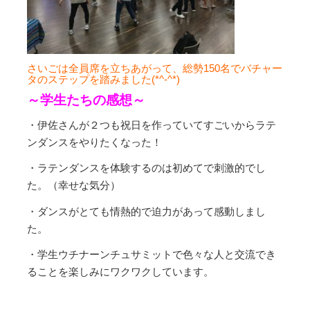
さいごは全員席を立ちあがって、総勢150名でバチャー
タのステップを踏みました(*^-^*)
～学生たちの感想～
・伊佐さんが２つも祝日を作っていてすごいからラテ
ンダンスをやりたくなった！
・ラテンダンスを体験するのは初めてで刺激的でし
た。（幸せな気分）
・ダンスがとても情熱的で迫力があって感動しまし
た。
・学生ウチナーンチュサミットで色々な人と交流でき
ることを楽しみにワクワクしています。