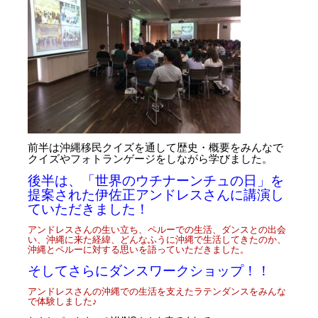
前半は沖縄移民クイズを通して歴史・概要をみんなで
クイズやフォトランゲージをしながら学びました。
後半は、「世界のウチナーンチュの日」を
提案された伊佐正アンドレスさんに講演し
ていただきました！
アンドレスさんの生い立ち、ペルーでの生活、ダンスとの出会
い、沖縄に来た経緯、
どんなふうに沖縄で生活してきたのか、
沖縄とペルーに対する思いを語っていただきました。
そしてさらにダンスワークショップ！！
アンドレスさんの沖縄での生活を支えたラテンダンスをみんな
で体験しました♪