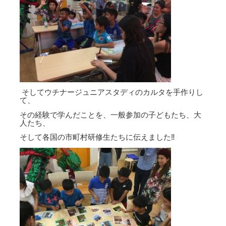
そしてウチナージュニアスタディのカルタを手作りし
て、
その経験で学んだことを、一般参加の子どもたち、大
人たち、
そして各国の市町村研修生たちに伝えました‼️