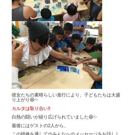
彼女たちの素晴らしい進行により、子どもたちは大盛
り上がり😆✨
カルタは取り合い‼️
白熱の闘いが繰り広げられていました😆✨
最後にはゲストの2人から、
この研修を通してのみんなへのメッセージをお話しし