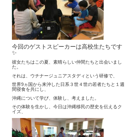
今回のゲストスピーカーは高校生たちです
✨
彼女たちはこの夏、素晴らしい仲間たちと出会いまし
た。
それは、ウチナージュニアスタディという研修で、
世界9ヵ国から来沖した日系３世４世の若者たちと１週
間寝食を共にし、
沖縄について学び、体験し、考えました。
その体験を生かし、今日は沖縄移民の歴史を伝えるク
イズ、