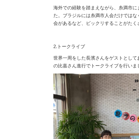
海外での経験を踏まえながら、糸満市に
た。ブラジルには糸満市人会だけではな
会があるなど、ビックリすることがたく
2.トークライブ
世界一周をした長濱さんをゲストとして
の比嘉さん進行でトークライブを行いま