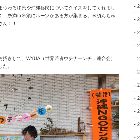
まつわる移民や沖縄移民についてクイズをしてくれまし
く、糸満市米須にルーツがある方が集まる、米須んちゅ
さん！！
お招きして、WYUA（世界若者ウチナーンチュ連合会）
した。