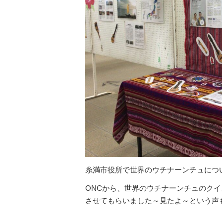
糸満市役所で世界のウチナーンチュにつ
ONCから、世界のウチナーンチュのク
させてもらいました～見たよ～という声