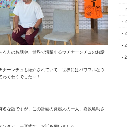
ある方のお話や、世界で活躍するウチナーンチュのお話
チナーンチュも紹介されていて、世界にはパワフルなウ
てわくわくでした～！
有名な話ですが、この計画の発起人の一人、嘉数亀助さ
インタビュー形式で、お話を伺いました。