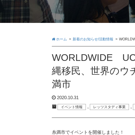
ホーム
新着のお知らせ/活動情報
WORLD
WORLDWIDE U
縄移民、世界のウチ
満市
2020.10.31
,
,
イベント情報
レッツスタディ事業
糸満市でイベントを開催しました！