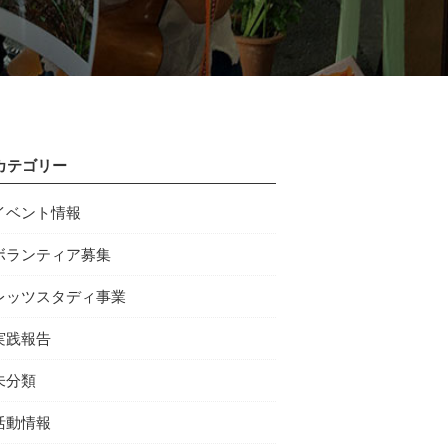
カテゴリー
イベント情報
ボランティア募集
レッツスタディ事業
実践報告
未分類
活動情報