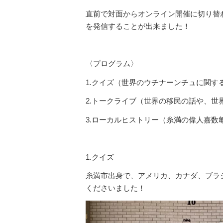
直前で対面からオンライン開催に切り替
を発信することが出来ました！
〈プログラム〉
1.クイズ（世界のウチナーンチュに関す
2.トークライブ（世界の移民の話や、世
3.ローカルヒストリー（糸満の偉人嘉数
1.クイズ
糸満市出身で、アメリカ、カナダ、ブラ
くださいました！