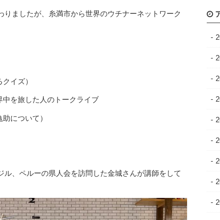
わりましたが、糸満市から世界のウチナーネットワーク
るクイズ）
界中を旅した人のトークライブ
亀助について）
ジル、ペルーの県人会を訪問した金城さんが講師をして