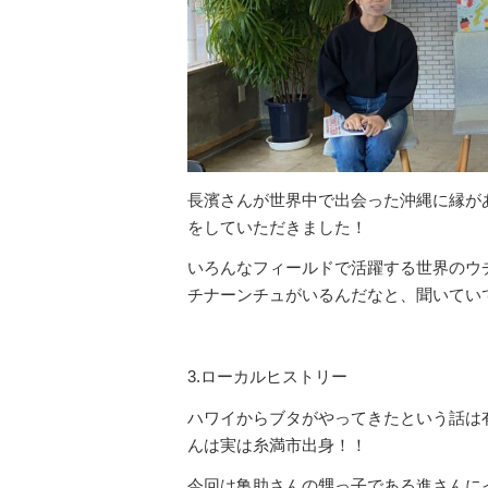
長濱さんが世界中で出会った沖縄に縁が
をしていただきました！
いろんなフィールドで活躍する世界のウ
チナーンチュがいるんだなと、聞いてい
3.ローカルヒストリー
ハワイからブタがやってきたという話は
んは実は糸満市出身！！
今回は亀助さんの甥っ子である進さんに