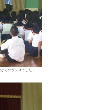
がらのダンスでした♪