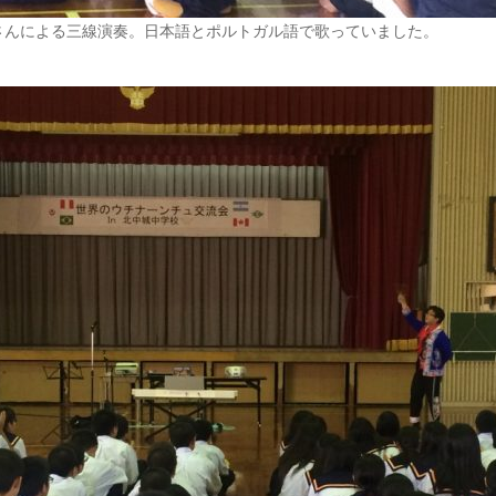
さんによる三線演奏。日本語とポルトガル語で歌っていました。