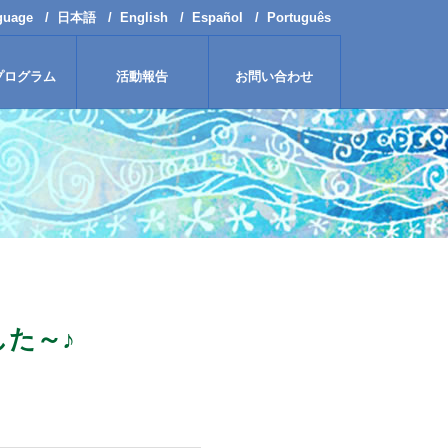
guage
日本語
English
Español
Português
プログラム
活動報告
お問い合わせ
た～♪