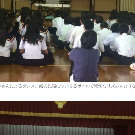
みさんによるダンス。紐の先端についてるボールで軽快なリズムをとりな