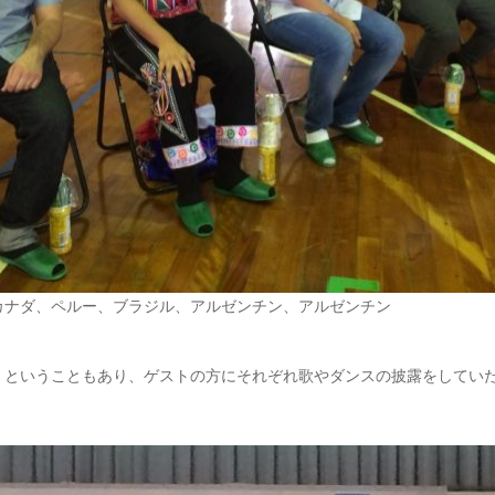
カナダ、ペルー、ブラジル、アルゼンチン、アルゼンチン
！ということもあり、ゲストの方にそれぞれ歌やダンスの披露をしてい