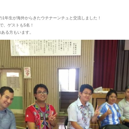
校の1年生が海外からきたウチナーンチュと交流しました！
で、ゲストも5名！
のある方もいます。