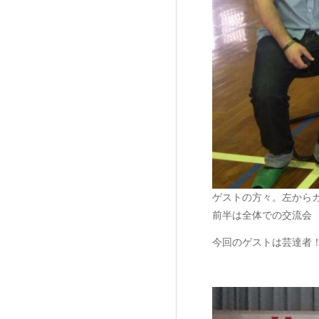
ゲストの方々。左から
前半は全体での交流会
今回のゲストは芸達者