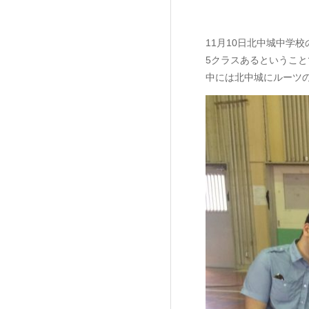
11月10日北中城中学
5クラスあるということ
中には北中城にルーツ