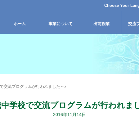
Choose Your Lan
ホーム
事業について
出前授業
交流
で交流プログラムが行われました～♪
城中学校で交流プログラムが行われまし
2016年11月14日