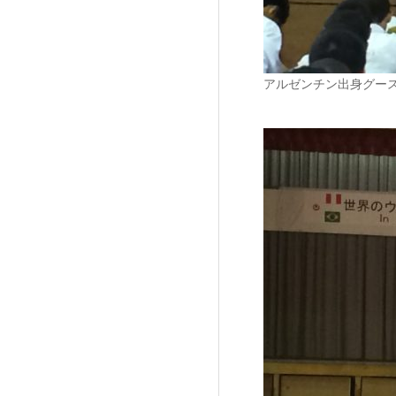
アルゼンチン出身グー