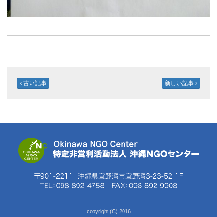
古い記事
新しい記事
copyright (C) 2016