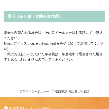
退会（正会員・賛助会員共通）
退会を希望される場合は、その旨メールまたはお電話にてご連絡
ください。
E-mailアドレス：onc★oki-ngo.org(★を＠に変えて送信してくださ
い)
※既にお支払いいただいた年会費は、年度途中で退会された場合
でも返金は行いませんので、ご了承ください。
プライバシーポリシー
特定商取引法に基づく表記
民族衣装レンタル(会員限定)