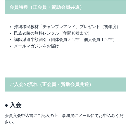
会員特典（正会員・賛助会員共通）
沖縄移民教材「チャンプレアンド」プレゼント（初年度）
民族衣装の無料レンタル（年間10着まで）
講師派遣半額割引（団体会員:3回/年、個人会員:1回/年）
メールマガジンをお届け
ご入会の流れ（正会員・賛助会員共通）
● 入会
会員入会申込書にご記入の上、事務局にメールにてお申込みくだ
さい。