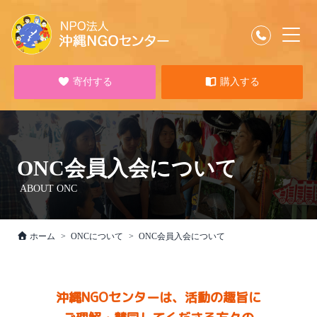
寄付する
購入する
ONC会員入会について
ABOUT ONC
ホーム
ONCについて
ONC会員入会について
沖縄NGOセンターは、活動の趣旨に