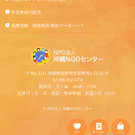
学習教材の販売
国際理解・開発教育 教材データベース
〒901-2211 沖縄県宜野湾市宜野湾3-23-52 1F
Tel.098-892-4758
開所日：月～金 10:00～17:00
定休日：土・日・祝日・年末年始・慰霊の日（6/23）
©︎ NPO法人 沖縄NGOセンター
寄付
購入へ進む
カート