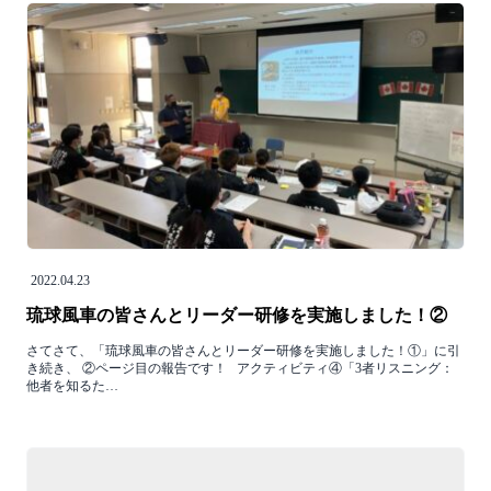
2022.04.23
琉球風車の皆さんとリーダー研修を実施しました！②
さてさて、「琉球風車の皆さんとリーダー研修を実施しました！①」に引
き続き、 ②ページ目の報告です！ アクティビティ④「3者リスニング：
他者を知るた…