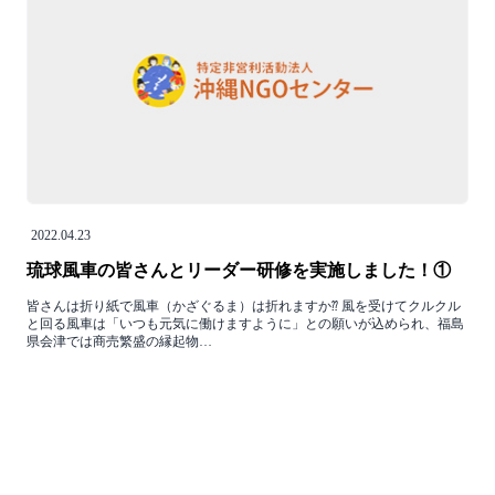
2022.04.23
琉球風車の皆さんとリーダー研修を実施しました！①
皆さんは折り紙で風車（かざぐるま）は折れますか⁇ 風を受けてクルクル
と回る風車は「いつも元気に働けますように」との願いが込められ、福島
県会津では商売繁盛の縁起物…