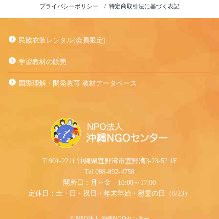
プライバシーポリシー
特定商取引法に基づく表記
民族衣装レンタル(会員限定)
学習教材の販売
国際理解・開発教育 教材データベース
〒901-2211 沖縄県宜野湾市宜野湾3-23-52 1F
Tel.098-892-4758
開所日：月～金 10:00～17:00
定休日：土・日・祝日・年末年始・慰霊の日（6/23）
©︎ NPO法人 沖縄NGOセンター