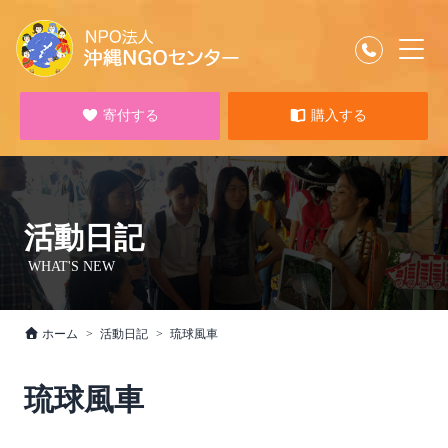
寄付する
購入する
活動日記
WHAT'S NEW
ホーム
活動日記
琉球風車
琉球風車