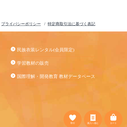
プライバシーポリシー
特定商取引法に基づく表記
民族衣装レンタル(会員限定)
学習教材の販売
国際理解・開発教育 教材データベース
寄付
購入へ進む
カート