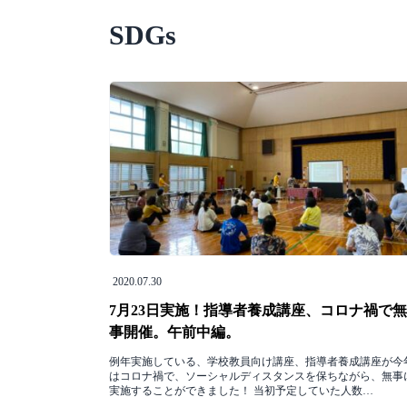
SDGs
2020.07.30
7月23日実施！指導者養成講座、コロナ禍で無
事開催。午前中編。
例年実施している、学校教員向け講座、指導者養成講座が今
はコロナ禍で、ソーシャルディスタンスを保ちながら、無事
実施することができました！ 当初予定していた人数…