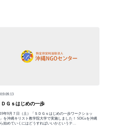
019.09.13
ＳＤＧｓはじめの一歩
019年9月７日（土）「ＳＤＧｓはじめの一歩ワークショッ
」を沖縄キリスト教学院大学で実施しました！ SDGsを沖縄
ら始めていくにはどうすればいいかというテ…