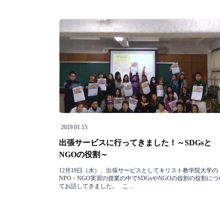
2019.01.15
出張サービスに行ってきました！～SDGsと
NGOの役割～
12月19日（水）、出張サービスとしてキリスト教学院大学の
NPO・NGO実習の授業の中でSDGsやNGOの役割の役割につ
てお話してきました。 こ…