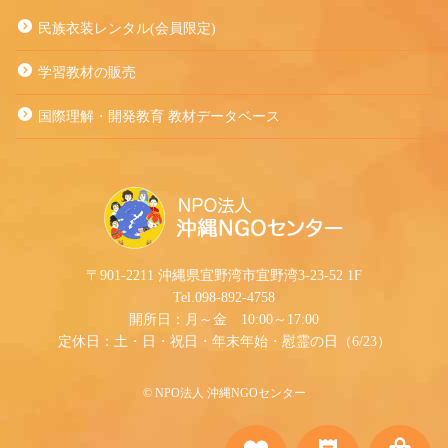
民族衣装レンタル(会員限定)
学習教材の販売
国際理解・開発教育 教材データベース
〒901-2211 沖縄県宜野湾市宜野湾3-23-52 1F
Tel.098-892-4758
開所日：月～金 10:00～17:00
定休日：土・日・祝日・年末年始・慰霊の日（6/23）
©︎ NPO法人 沖縄NGOセンター