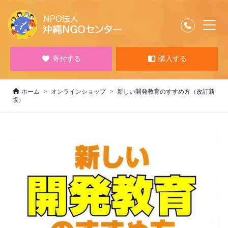
寄付する
購入する
ホーム
オンラインショップ
新しい開発教育のすすめ方（改訂新
版）