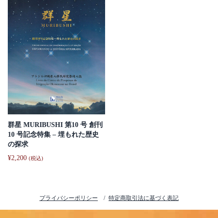
群星 MURIBUSHI 第10 号 創刊
10 号記念特集 – 埋もれた歴史
の探求
¥
2,200
(税込)
プライバシーポリシー
特定商取引法に基づく表記