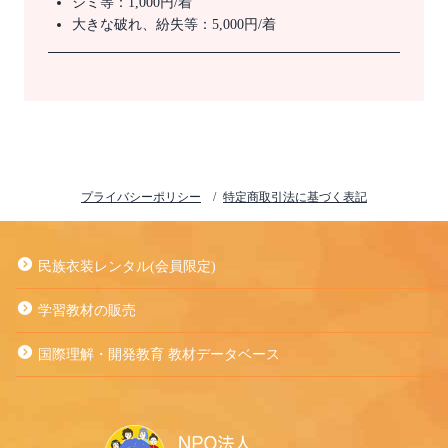
シミ等：1,000円/着
大きな破れ、紛失等：5,000円/着
プライバシーポリシー
特定商取引法に基づく表記
民族衣装レンタル(会員限定)
学習教材の販売
国際理解・開発教育 教材データベース