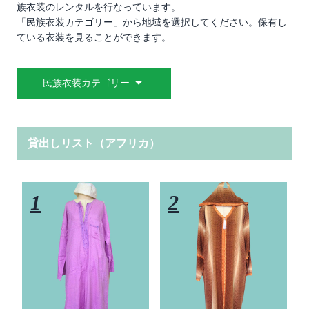
族衣装のレンタルを行なっています。
「民族衣装カテゴリー」から地域を選択してください。保有し
ている衣装を見ることができます。
民族衣装カテゴリー
貸出しリスト（アフリカ）
1
2