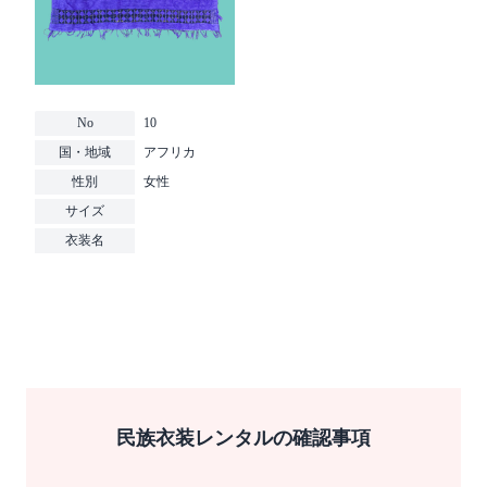
No
10
国・地域
アフリカ
性別
女性
サイズ
衣装名
民族衣装レンタルの確認事項