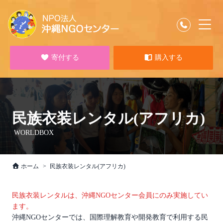
寄付する
購入する
民族衣装レンタル(アフリカ)
WORLDBOX
ホーム
民族衣装レンタル(アフリカ)
民族衣装レンタルは、沖縄NGOセンター会員にのみ実施してい
ます。
沖縄NGOセンターでは、国際理解教育や開発教育で利用する民