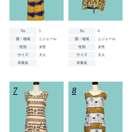
No
5
No
6
国・地域
ニジェール
国・地域
ニジェール
性別
女性
性別
女性
サイズ
大人
サイズ
大人
衣装名
衣装名
7
8