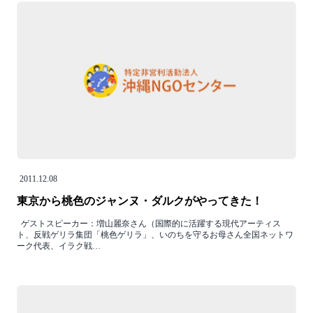
2011.12.08
東京から桃色のジャンヌ・ダルクがやってきた！
ゲストスピーカー：増山麗奈さん（国際的に活躍する現代アーティス
ト、反戦ゲリラ集団「桃色ゲリラ」、いのちを守るお母さん全国ネットワ
ーク代表、イラク戦…