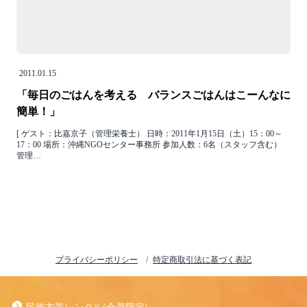
2011.01.15
「毎日のごはんを考える バランスごはんはこーんなに
簡単！」
[ ゲスト：比嘉京子（管理栄養士） 日時：2011年1月15日（土）15：00～
17：00 場所：沖縄NGOセンター事務所 参加人数：6名（スタッフ含む）
管理…
プライバシーポリシー
特定商取引法に基づく表記