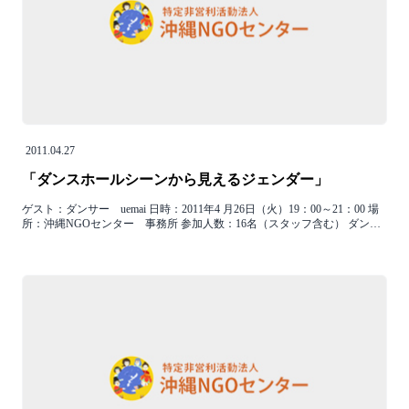
2011.04.27
「ダンスホールシーンから見えるジェンダー」
ゲスト：ダンサー uemai 日時：2011年4 月26日（火）19：00～21：00 場
所：沖縄NGOセンター 事務所 参加人数：16名（スタッフ含む） ダン…