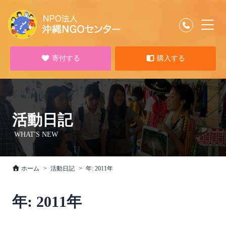
寄付する
購入する
活動日記
WHAT'S NEW
ホーム
活動日記
年:
2011年
年:
2011年