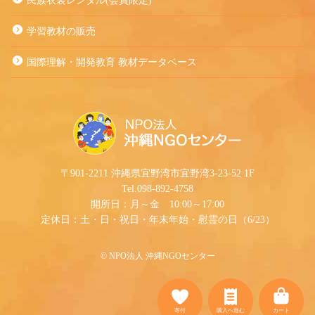
民族衣装レンタル(会員限定)
学習教材の販売
国際理解・開発教育 教材データベース
〒901-2211 沖縄県宜野湾市宜野湾3-23-52 1F
Tel.098-892-4758
開所日：月～金 10:00～17:00
定休日：土・日・祝日・年末年始・慰霊の日（6/23）
©︎ NPO法人 沖縄NGOセンター
寄付
購入へ進む
カート