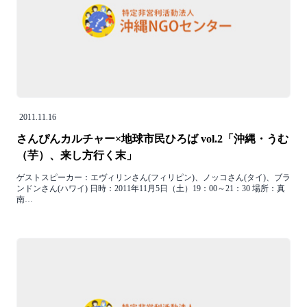
2011.11.16
さんぴんカルチャー×地球市民ひろば vol.2「沖縄・うむ
（芋）、来し方行く末」
ゲストスピーカー：エヴィリンさん(フィリピン)、ノッコさん(タイ)、ブラ
ンドンさん(ハワイ) 日時：2011年11月5日（土）19：00～21：30 場所：真
南…