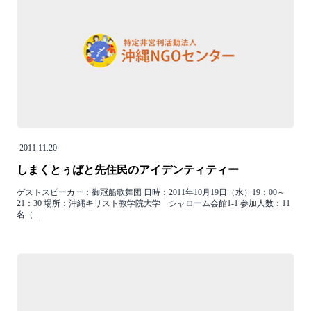
2011.11.20
しまくとぅばと先住民のアイデンティティー
ゲストスピーカー：御冠船歌舞団 日時：2011年10月19日（水）19：00～
21：30 場所：沖縄キリスト教学院大学 シャローム会館1-1 参加人数：11
名（…