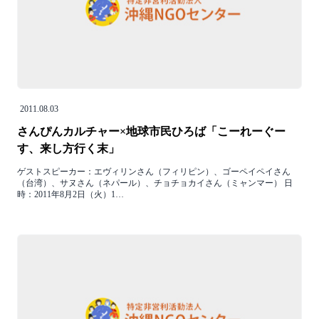
2011.08.03
さんぴんカルチャー×地球市民ひろば「こーれーぐー
す、来し方行く末」
ゲストスピーカー：エヴィリンさん（フィリピン）、ゴーペイペイさん
（台湾）、サヌさん（ネパール）、チョチョカイさん（ミャンマー） 日
時：2011年8月2日（火）1…