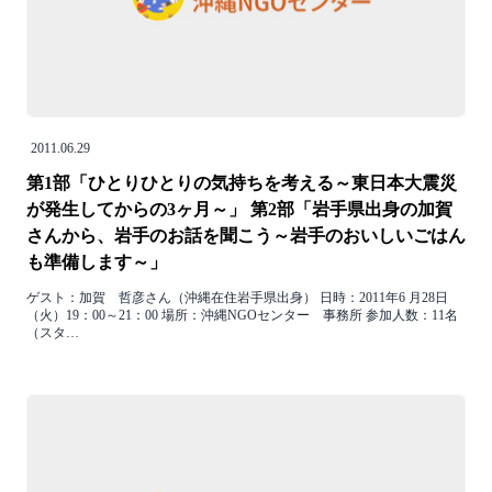
2011.06.29
第1部「ひとりひとりの気持ちを考える～東日本大震災
が発生してからの3ヶ月～」 第2部「岩手県出身の加賀
さんから、岩手のお話を聞こう～岩手のおいしいごはん
も準備します～」
ゲスト：加賀 哲彦さん（沖縄在住岩手県出身） 日時：2011年6 月28日
（火）19：00～21：00 場所：沖縄NGOセンター 事務所 参加人数：11名
（スタ…