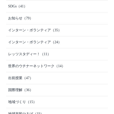
SDGs
（41）
お知らせ
（79）
インターン・ボランティア
（35）
インターン・ボランティア
（24）
レッツスタディー！
（11）
世界のウチナーネットワーク
（14）
出前授業
（47）
国際理解
（36）
地域づくり
（15）
地球市民ひろば
（33）