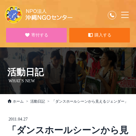
寄付する
購入する
活動日記
WHAT'S NEW
ホーム
活動日記
「ダンスホールシーンから見えるジェンダー」
2011.04.27
「ダンスホールシーンから見