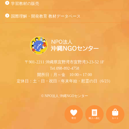
学習教材の販売
国際理解・開発教育 教材データベース
〒901-2211 沖縄県宜野湾市宜野湾3-23-52 1F
Tel.098-892-4758
開所日：月～金 10:00～17:00
定休日：土・日・祝日・年末年始・慰霊の日（6/23）
©︎ NPO法人 沖縄NGOセンター
寄付
購入へ進む
カート