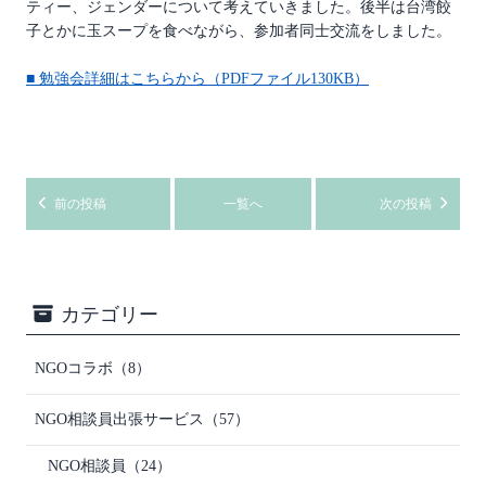
ティー、ジェンダーについて考えていきました。後半は台湾餃
子とかに玉スープを食べながら、参加者同士交流をしました。
■ 勉強会詳細はこちらから（PDFファイル130KB）
前の投稿
一覧へ
次の投稿
カテゴリー
NGOコラボ
（8）
NGO相談員出張サービス
（57）
NGO相談員
（24）