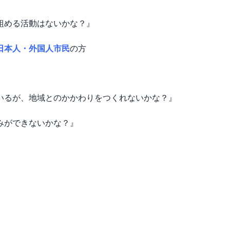
組める活動はないかな？』
日本人・外国人市民
の方
用しているが、地域とのかかわりをつくれないかな？』
みができないかな？』