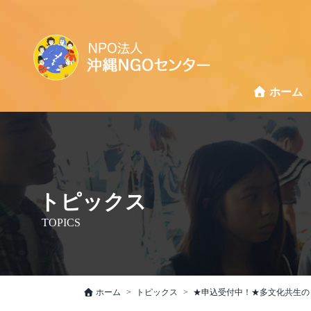
ホーム
トピックス
TOPICS
ホーム
トピックス
★申込受付中！★多文化共生の