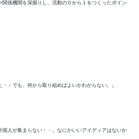
や関係機関を深掘りし、活動の０から１をつくったポイン
）
属された・・でも、何から取り組めばよいかわからない。』
ントに外国人が集まらない・・。なにかいいアイディアはないか