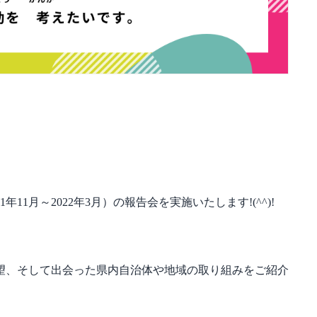
11月～2022年3月）の報告会を実施いたします!(^^)!
望、そして出会った県内自治体や地域の取り組みをご紹介