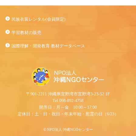
民族衣装レンタル(会員限定)
学習教材の販売
国際理解・開発教育 教材データベース
〒901-2211 沖縄県宜野湾市宜野湾3-23-52 1F
Tel.098-892-4758
開所日：月～金 10:00～17:00
定休日：土・日・祝日・年末年始・慰霊の日（6/23）
©︎ NPO法人 沖縄NGOセンター