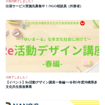
※受付終了しました！
出張サービス実施先募集中！/NGO相談員（外務省）
※終了しました！
【イベント】Re活動デザイン講座ー春編ー/令和5年度沖縄県多
文化共生推進事業