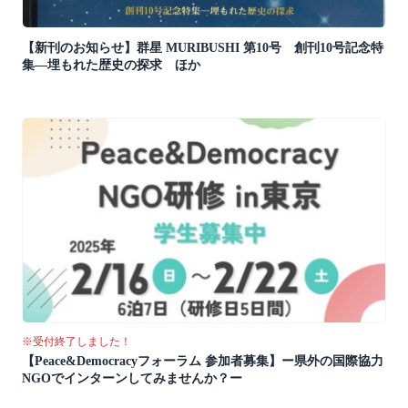
【新刊のお知らせ】群星 MURIBUSHI 第10号 創刊10号記念特
集―埋もれた歴史の探求 ほか
※受付終了しました！
【Peace&Democracyフォーラム 参加者募集】ー県外の国際協力
NGOでインターンしてみませんか？ー