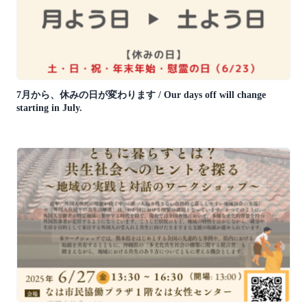
7月から、休みの日が変わります / Our days off will change
starting in July.