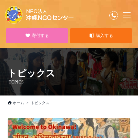
寄付する
購入する
トピックス
TOPICS
ホーム
トピックス