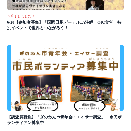
※終了しました！
6/20【参加者募集】「国際日系デー」JICA沖縄 OIC食堂 特
別イベントで世界とつながろう！
【調査員募集】「ぎのわん市青年会・エイサー調査」 市民ボ
ランティアン募集中！