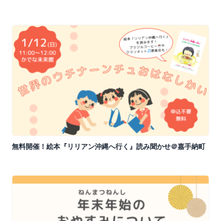
無料開催！絵本『リリアン沖縄へ行く』読み聞かせ＠嘉手納町