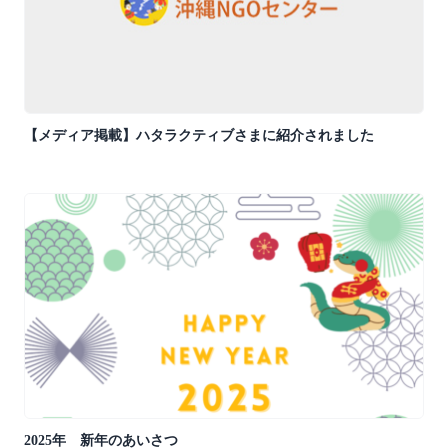
【メディア掲載】ハタラクティブさまに紹介されました
2025年 新年のあいさつ