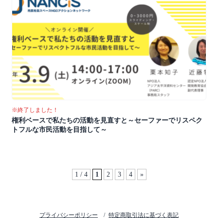
※終了しました！
権利ベースで私たちの活動を見直すと～セーファーでリスペク
トフルな市民活動を目指して～
1 / 4
1
2
3
4
»
プライバシーポリシー
特定商取引法に基づく表記