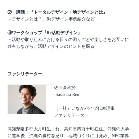
② 講話：『トータルデザイン・地デザインとは』
－デザインとは？、Reデザイン事例紹介など・・
③ワークショップ『Re活動デザイン』
－活動や取り組みにおける日々の困りごとや楽しさをお互いに
共有しながら、活動デザインのヒントを探る
ファシリテーター
佐々倉玲於
-Sasakura Reo-
（一社）いなかパイプ代表理事
ファシリテーター
高知県幡多郡大月町生まれ。高知県四万十町在住。沖縄の大学
に進学後、沖縄の農村を巡り、地域づくりに目覚め、NPO業界