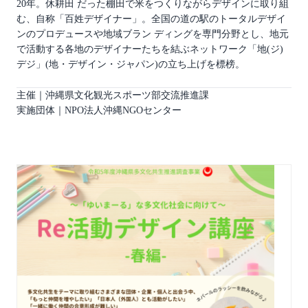
20年。休耕田 だった棚田で米をつくりながらデザインに取り組
む、自称「百姓デザイナー」。全国の道の駅のトータルデザイ
ンのプロデュースや地域ブラン ディングを専門分野とし、地元
で活動する各地のデザイナーたちを結ぶネットワーク「地(ジ)
デジ」(地・デザイン・ジャパン)の立ち上げを標榜。
主催｜沖縄県文化観光スポーツ部交流推進課
実施団体｜NPO法人沖縄NGOセンター