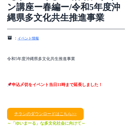
ン講座ー春編ー/令和5年度沖
縄県多文化共生推進事業
：
イベント情報
令和5年度沖縄県多文化共生推進事業
申込〆切をイベント当日11時まで延長しました！
チラシのダウンロードはこちら>>
～「ゆいまーる」な多文化社会に向けて～