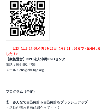
3/23（土）17:00〆切
3月25日（月）11：00まで <延長しま
した！>
【実施運営】NPO法人沖縄NGOセンター
電話：098-892-4758
メール：onc@oki-ngo.org
プログラム（予定）
① みんなで自己紹介＆自己紹介をブラッシュアップ
－活動が伝わる自己紹介って・・？