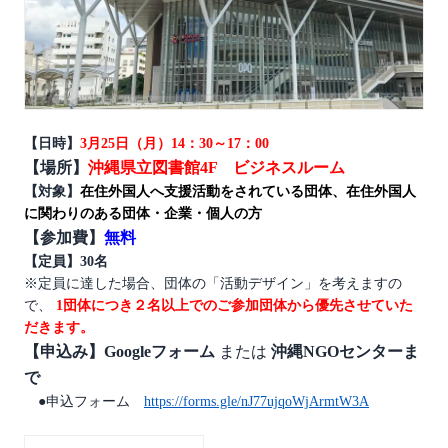
【日時】
3月25日（月）14：30～17：00
【場所】
沖縄県立図書館4F ビジネスルーム
【対象】
在住外国人へ支援活動をされている団体、在住外国人
に関わりのある団体・企業・個人の方
【参加費】
無料
【定員】30名
※定員に達した場合、団体の「活動デザイン」を考えますの
で、
1団体につき２名以上でのご参加団体から優先させていた
だきます。
【申込み】Googleフォーム
または
沖縄NGOセンターま
で
●申込フォーム
https://forms.gle/nJ77ujqoWjArmtW3A