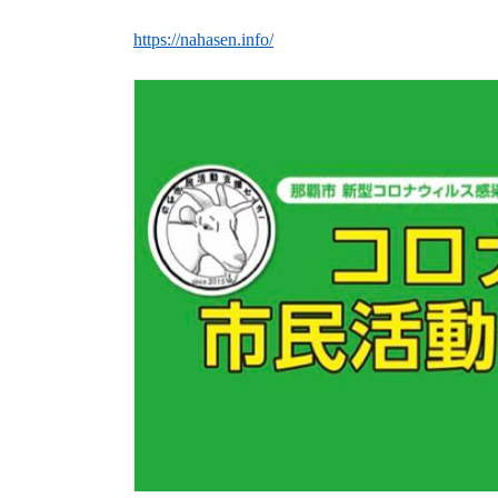
https://nahasen.info/