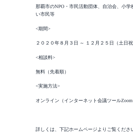
那覇市のNPO・市民活動団体、自治会、小
い市民等
<期間>
２０２０年８月３日 ～ １２月２５日（土日
<相談料>
無料（先着順）
<実施方法>
オンライン（インターネット会議ツールZoo
詳しくは、下記ホームページよりご覧ください