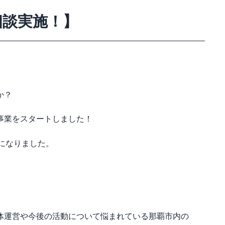
相談実施！】
か？
事業をスタートしました！
になりました。
体運営や今後の活動について悩まれている那覇市内の