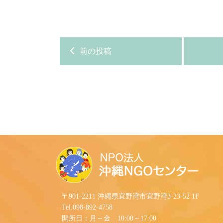
前の投稿
〒901-2211 沖縄県宜野湾市宜野湾3-23-52 1F
Tel.098-892-4758
開所日：月～金 10:00～17:00