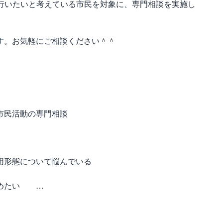
を行いたいと考えている市民を対象に、専門相談を実施し
す。お気軽にご相談ください＾＾
市民活動の専門相談
用形態について悩んでいる
じめたい …