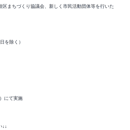
学校区まちづくり協議会、新しく市民活動団体等を行いた
祝日を除く）
m）にて実施
↓↓