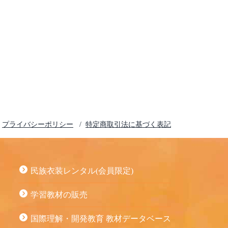
プライバシーポリシー
特定商取引法に基づく表記
民族衣装レンタル(会員限定)
学習教材の販売
国際理解・開発教育 教材データベース