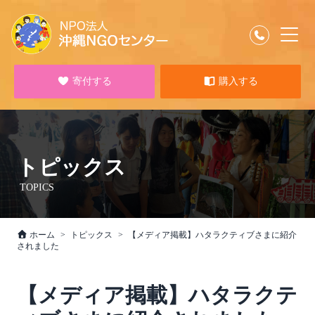
寄付する
購入する
トピックス
TOPICS
ホーム
トピックス
【メディア掲載】ハタラクティブさまに紹介
されました
【メディア掲載】ハタラクテ