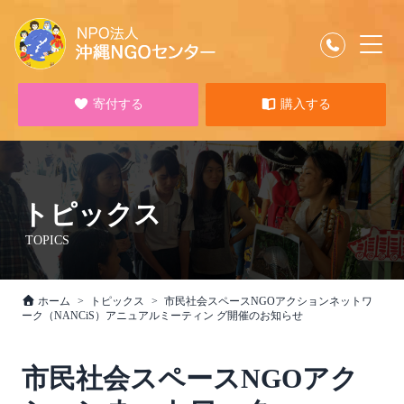
寄付する
購入する
トピックス
TOPICS
ホーム
トピックス
市民社会スペースNGOアクションネットワ
ーク（NANCiS）アニュアルミーティン グ開催のお知らせ
市民社会スペースNGOアク