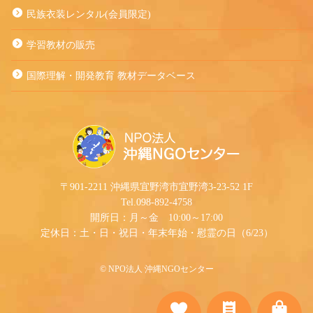
民族衣装レンタル(会員限定)
学習教材の販売
国際理解・開発教育 教材データベース
〒901-2211 沖縄県宜野湾市宜野湾3-23-52 1F
Tel.098-892-4758
開所日：月～金 10:00～17:00
定休日：土・日・祝日・年末年始・慰霊の日（6/23）
©︎ NPO法人 沖縄NGOセンター