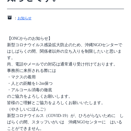
：
お知らせ
【ONCからのお知らせ】
新型コロナウイルス感染拡大防止のため、沖縄NGOセンターで
はしばらくの間、関係者以外の立ち入りを制限したいと思いま
す。
尚、電話やメールでの対応は通常通り受け付けております。
事務所に来所される際には
・マクスの着用
・人との距離を1-2m保つ
・アルコール消毒の徹底
のご協力をよろしくお願いします。
皆様のご理解とご協力をよろしくお願いいたします。
（やさしいにほんご）
新型コロナウイルス（COVID-19）が、ひろがらないために し
ばらくの間、スタッフいがいは 沖縄NGOセンターに はいる
ことができません。