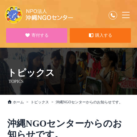
寄付する
購入する
トピックス
TOPICS
ホーム
トピックス
沖縄NGOセンターからのお知らせです。
沖縄NGOセンターからのお
知らせです。