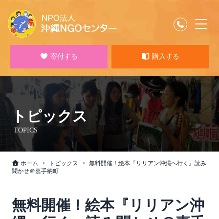
寄付する
購入する
トピックス
TOPICS
ホーム
トピックス
無料開催！絵本『リリアン沖縄へ行く』読み
聞かせ＠嘉手納町
無料開催！絵本『リリアン沖