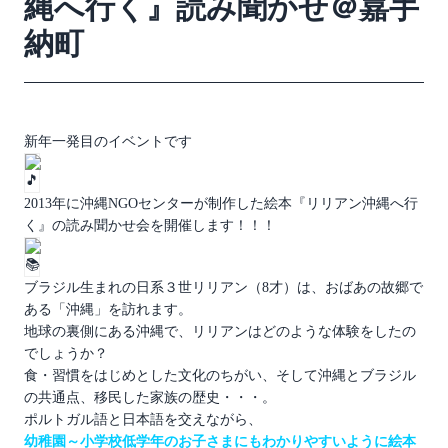
縄へ行く』読み聞かせ＠嘉手
納町
新年一発目のイベントです
2013年に沖縄NGOセンターが制作した絵本『リリアン沖縄へ行
く』の読み聞かせ会を開催します！！！
ブラジル生まれの日系３世リリアン（8才）は、おばあの故郷で
ある「沖縄」を訪れます。
地球の裏側にある沖縄で、リリアンはどのような体験をしたの
でしょうか？
食・習慣をはじめとした文化のちがい、そして沖縄とブラジル
の共通点、移民した家族の歴史・・・。
ポルトガル語と日本語を交えながら、
幼稚園～小学校低学年のお子さまにもわかりやすいように絵本