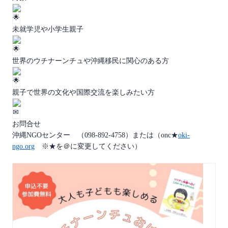
未就学児や小学生親子
世界のウチナーンチュや沖縄移民に関心のある方
親子で世界の文化や国際交流を楽しみたい方
お問合せ
沖縄NGOセンター （098-892-4758）または（onc★
oki-
ngo.org
※★を＠に変更してください）