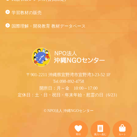
学習教材の販売
国際理解・開発教育 教材データベース
〒901-2211 沖縄県宜野湾市宜野湾3-23-52 1F
Tel.098-892-4758
開所日：月～金 10:00～17:00
定休日：土・日・祝日・年末年始・慰霊の日（6/23）
©︎ NPO法人 沖縄NGOセンター
寄付
購入へ進む
カート