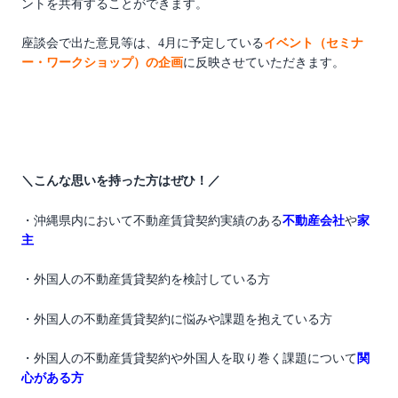
ントを共有することができます。
座談会で出た意見等は、4月に予定している
イベント（セミナ
ー・ワークショップ）の企画
に反映させていただきます。
＼こんな思いを持った方はぜひ！／
・
沖縄県内において不動産賃貸契約実績のある
不動産会社
や
家
主
・外国人の不動産賃貸契約を検討している方
・外国人の不動産賃貸契約に悩みや課題を抱えている方
・外国人の不動産賃貸契約や外国人を取り巻く課題について
関
心がある
方