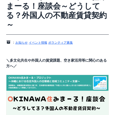
まーる！座談会～どうして
る？外国人の不動産賃貸契約
～
：
お知らせ
イベント情報
ボランティア募集
＼多文化共生や外国人の賃貸課題、空き家活用等に関心のある
方へ／