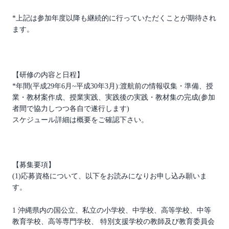
*上記は参加年度以降も継続的に行っていただくことが期待され
ます。
【研修の内容と日程】
*年間(平成29年6月~平成30年3月):渡航前の情報収集・準備、授
業・教材案作成、授業実践、実践後の実践・教材集の完成(参加
者間で協力しつつ各自で遂行します)
スケジュール詳細は概要をご確認下さい。
【募集要項】
(1)応募資格について、以下をお読みになりお申し込み願いま
す。
1 沖縄県内の国公立、私立の小学校、中学校、高等学校、中等
教育学校、高等専門学校、 特別支援学校の教師及び教育委員会