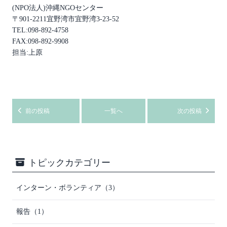
(NPO法人)沖縄NGOセンター
〒901-2211宜野湾市宜野湾3-23-52
TEL:098-892‐4758
FAX:098-892‐9908
担当:上原
前の投稿
一覧へ
次の投稿
トピックカテゴリー
インターン・ボランティア（3）
報告（1）