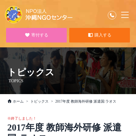
寄付する
購入する
トピックス
TOPICS
ホーム
トピックス
2017年度 教師海外研修 派遣国:ラオス
※終了しました！
2017年度 教師海外研修 派遣