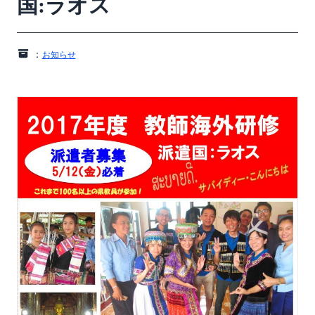
国:ラオス
：
お知らせ