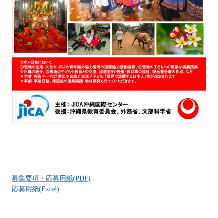
募集要項・応募用紙(PDF)
応募用紙(Excel)