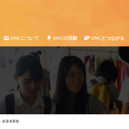
ONCについて
ONCの活動
ONCとつながる
オス 派遣者募集