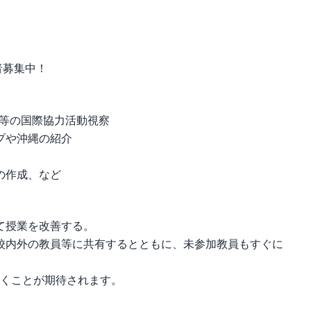
者募集中！
力隊等の国際協力活動視察
プや沖縄の紹介
の作成、など
して授業を改善する。
学校内外の教員等に共有するとともに、未参加教員もすぐに
だくことが期待されます。