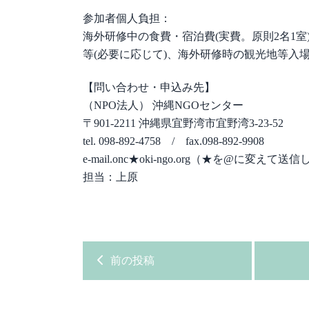
参加者個人負担：
海外研修中の食費・宿泊費(実費。原則2名1
等(必要に応じて)、海外研修時の観光地等入
【問い合わせ・申込み先】
（NPO法人） 沖縄NGOセンター
〒901-2211 沖縄県宜野湾市宜野湾3-23-52
tel. 098-892-4758 / fax.098-892-9908
e-mail.onc★oki-ngo.org（★を@に変えて
担当：上原
前の投稿