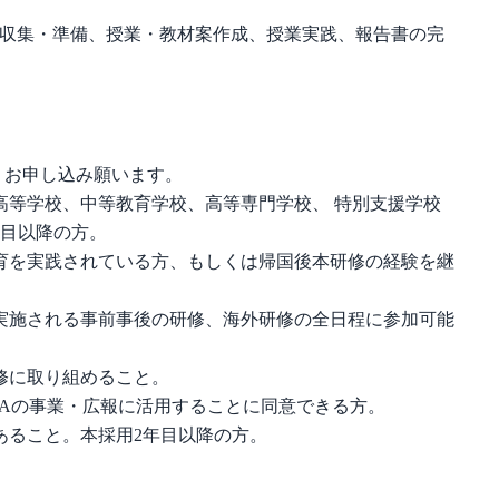
の情報収集・準備、授業・教材案作成、授業実践、報告書の完
。
、お申し込み願います。
高等学校、中等教育学校、高等専門学校、 特別支援学校
年目以降の方。
育を実践されている方、もしくは帰国後本研修の経験を継
実施される事前事後の研修、海外研修の全日程に参加可能
修に取り組めること。
CAの事業・広報に活用することに同意できる方。
あること。本採用2年目以降の方。