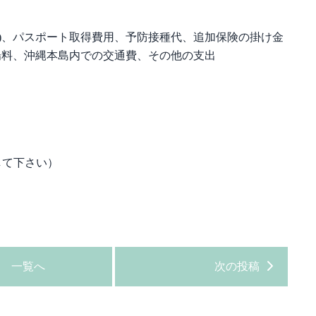
室)、パスポート取得費用、予防接種代、追加保険の掛け金
場料、沖縄本島内での交通費、その他の支出
送信して下さい）
一覧へ
次の投稿