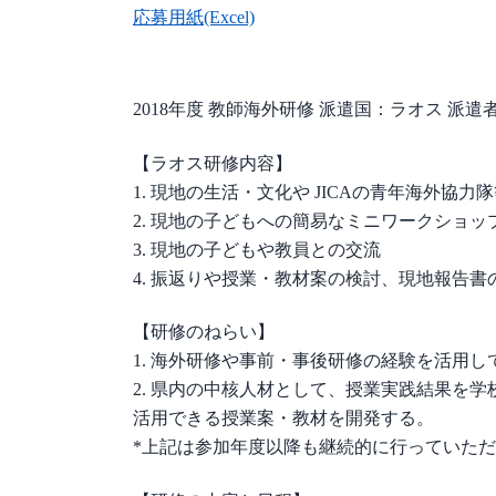
応募用紙(Excel)
2018年度 教師海外研修 派遣国：ラオス 派遣
【ラオス研修内容】
1. 現地の生活・文化や JICAの青年海外協
2. 現地の子どもへの簡易なミニワークショッ
3. 現地の子どもや教員との交流
4. 振返りや授業・教材案の検討、現地報告書
【研修のねらい】
1. 海外研修や事前・事後研修の経験を活用
2. 県内の中核人材として、授業実践結果を
活用できる授業案・教材を開発する。
*上記は参加年度以降も継続的に行っていた