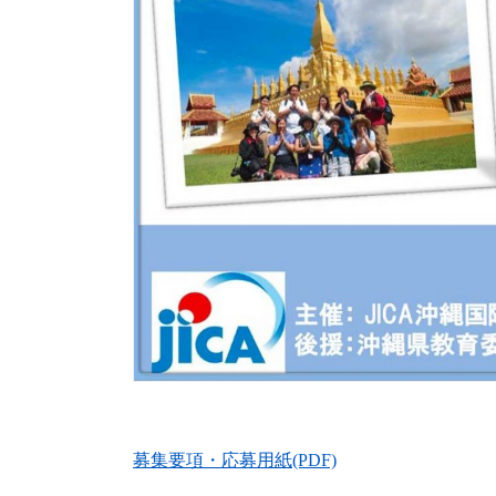
募集要項・応募用紙(PDF)