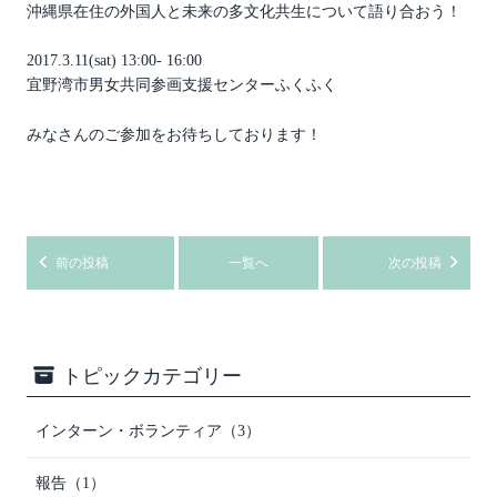
沖縄県在住の外国人と未来の多文化共生について語り合おう！
2017.3.11(sat) 13:00- 16:00
宜野湾市男女共同参画支援センターふくふく
みなさんのご参加をお待ちしております！
前の投稿
一覧へ
次の投稿
トピックカテゴリー
インターン・ボランティア（3）
報告（1）