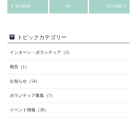
前の投稿
一覧へ
次の投稿
トピックカテゴリー
インターン・ボランティア（3）
報告（1）
お知らせ（54）
ボランティア募集（7）
イベント情報（38）