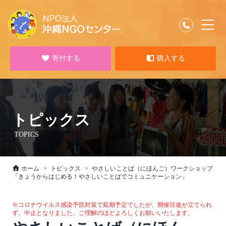
寄付する
購入する
トピックス
TOPICS
ホーム
トピックス
やさしいことば（にほんご）ワークショップ
「きょうからはじめる！やさしいことばでコミュニケーション」
※コロナウイルス感染予防対策で延期予定でしたが、開催目途が立てられ
ず、中止となりました。ご理解のほどよろしくお願いいたします。