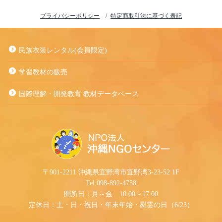
プライバシーポリシー
特定商取引法に基づく表記
民族衣装レンタル(会員限定)
学習教材の販売
国際理解・開発教育 教材データベース
〒901-2211 沖縄県宜野湾市宜野湾3-23-52 1F
Tel.098-892-4758
開所日：月～金 10:00～17:00
定休日：土・日・祝日・年末年始・慰霊の日（6/23）