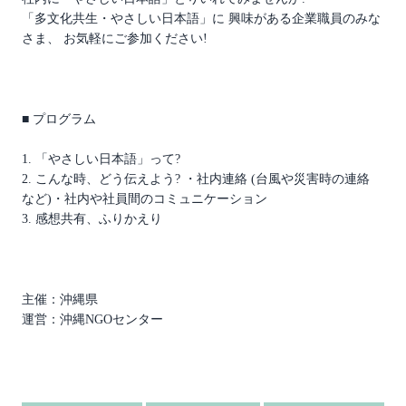
「多文化共生・やさしい日本語」に 興味がある企業職員のみな
さま、 お気軽にご参加ください!
■ プログラム
1. 「やさしい日本語」って?
2. こんな時、どう伝えよう? ・社内連絡 (台風や災害時の連絡
など)・社内や社員間のコミュニケーション
3. 感想共有、ふりかえり
主催：沖縄県
運営：沖縄NGOセンター