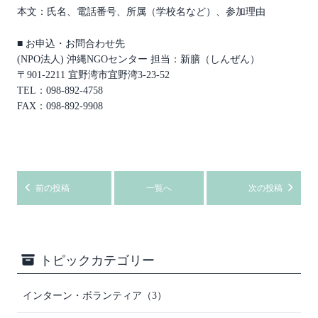
本文：氏名、電話番号、所属（学校名など）、参加理由
■ お申込・お問合わせ先
(NPO法人) 沖縄NGOセンター 担当：新膳（しんぜん）
〒901-2211 宜野湾市宜野湾3-23-52
TEL：098-892-4758
FAX：098-892-9908
前の投稿
一覧へ
次の投稿
トピックカテゴリー
インターン・ボランティア（3）