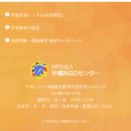
民族衣装レンタル(会員限定)
学習教材の販売
国際理解・開発教育 教材データベース
〒901-2211 沖縄県宜野湾市宜野湾3-23-52 1F
Tel.098-892-4758
開所日：月～金 10:00～17:00
定休日：土・日・祝日・年末年始・慰霊の日（6/23）
©︎ NPO法人 沖縄NGOセンター