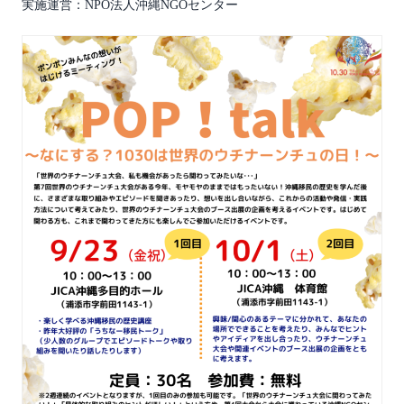
実施運営：NPO法人沖縄NGOセンター