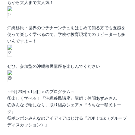
もから大人まで大人気！
沖縄移民・世界のウチナーンチュをはじめて知る方でも五感を
使って楽しく学べるので、学校や教育現場でのリピーターも多
いんですよ～！
ぜひ、参加型の沖縄移民講座を楽しんでください
～9月23日＜1回目＞のプログラム～
①楽しく学べる！『沖縄移民講座』講師：仲間あずみさん
②みんなで輪になり、取り組みシェア♬『うちなー移民トー
ク』
③ポンポンみんなのアイディアはじける『POP！talk（グループ
ディスカッション）』