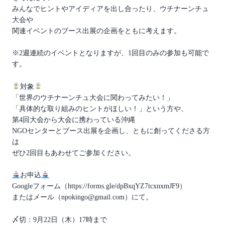
みんなでヒントやアイディアを出し合ったり、ウチナーンチュ
大会や
関連イベントのブース出展の企画をともに考えます。
※2週連続のイベントとなりますが、1回目のみの参加も可能で
す。
対象
「世界のウチナーンチュ大会に関わってみたい！」
「具体的な取り組みのヒントがほしい！」という方や、
第4回大会から大会に携わっている沖縄
NGOセンターとブース出展を企画し、ともに創ってくださる方
は
ぜひ2回目もあわせてご参加ください。
お申込
Googleフォーム（https://forms.gle/dpBxqYZ7tcxnxmJF9）
またはメール（npokingo@gmail.com）にて。
〆切：9月22日（木）17時まで