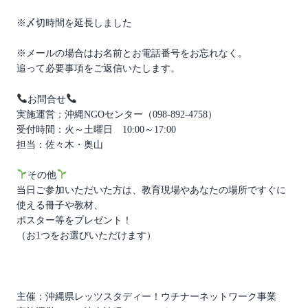
※〆切時間を延長しました
※メールの場合はお名前とお電話番号をお忘れなく。
追って必要事項をご返信いたします。
お問合せ
実施運営：沖縄NGOセンター（098-892-4758）
受付時間：火～土曜日 10:00～17:00
担当：佐々木・奥山
その他
当日ご参加いただいた方は、教育現場やあなたの場所ですぐに
使える冊子や教材、
ポスター等をプレゼント！
（お1つをお選びいただけます）
主催：沖縄県レッツスタディー！ウチナーネットワーク事業