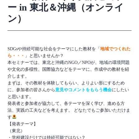
ー in 東北＆沖縄（オンライ
ン）
SDGsや持続可能な社会をテーマにした教材を「
地域でつくれた
ら・・・
」と思いませんか？
本セミナーでは、東北と沖縄のNGO／NPOが、地域の環境問題
や文化の多様性、国際協力などをテーマに、作成中の教材を紹
介します。
まずは、その教材を体験してもらい、よりよい形にするため
に、参加者の皆さんから
意見やコメントをもらう機会
にしたい
と思います。
発表者と参加者が協力して、各テーマを深く学び、進める方
法、実践の工夫などを考えます。 どなたでもご参加いただけま
す
【発表テーマ】
（東北）
・学校建設だけでは持続可能ではない？