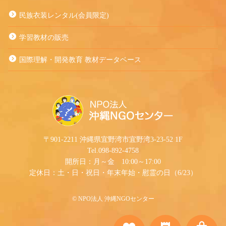
民族衣装レンタル(会員限定)
学習教材の販売
国際理解・開発教育 教材データベース
〒901-2211 沖縄県宜野湾市宜野湾3-23-52 1F
Tel.098-892-4758
開所日：月～金 10:00～17:00
定休日：土・日・祝日・年末年始・慰霊の日（6/23）
©︎ NPO法人 沖縄NGOセンター