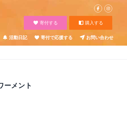
寄付する
購入する
活動日記
寄付で応援する
お問い合わせ
）
ワーメント