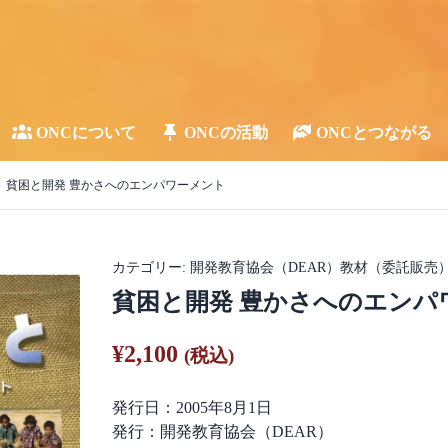
ONCについて
ONCの活動
ONCとつながる
貧困と開発 豊かさへのエンパワーメント
カテゴリー:
開発教育協会（DEAR）教材（委託販売
貧困と開発 豊かさへのエンパ
¥
2,100
(税込)
発行日：2005年8月1日
発行：開発教育協会（DEAR）