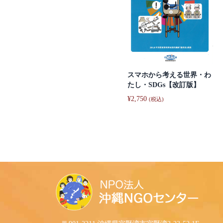
スマホから考える世界・わ
たし・SDGs【改訂版】
¥
2,750
(税込)