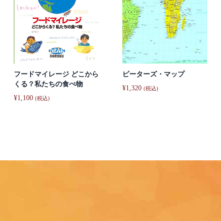
ピーターズ・マップ
フードマイレージ どこから
くる？私たちの食べ物
¥
1,320
(税込)
¥
1,100
(税込)