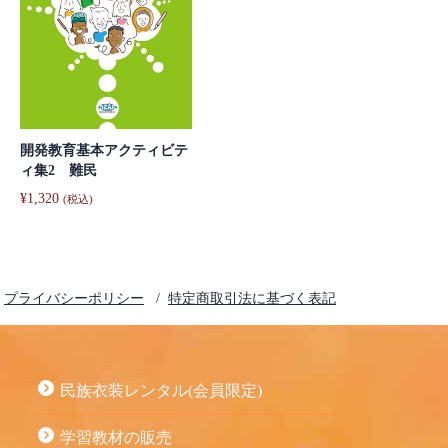
開発教育基本アクティビテ
ィ集2 難民
¥
1,320
(税込)
プライバシーポリシー
特定商取引法に基づく表記
民族衣装レンタル(会員限定)
学習教材の販売