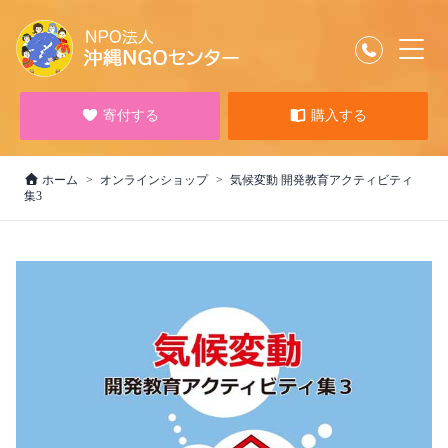
寄付する
購入する
ホーム
オンラインショップ
気候変動 開発教育アクティビティ
集3