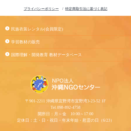
プライバシーポリシー
特定商取引法に基づく表記
民族衣装レンタル(会員限定)
学習教材の販売
国際理解・開発教育 教材データベース
〒901-2211 沖縄県宜野湾市宜野湾3-23-52 1F
Tel.098-892-4758
開所日：月～金 10:00～17:00
定休日：土・日・祝日・年末年始・慰霊の日（6/23）