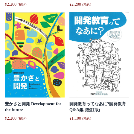
¥
2,200
¥
2,200
(税込)
(税込)
豊かさと開発 Development for
開発教育ってなあに?開発教育
the future
Q&A集 (改訂版)
¥
2,200
¥
1,100
(税込)
(税込)