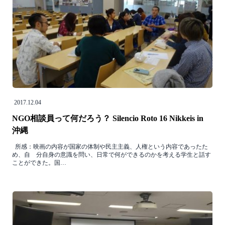
2017.12.04
NGO相談員って何だろう？ Silencio Roto 16 Nikkeis in
沖縄
所感：映画の内容が国家の体制や民主主義、人権という内容であったた
め、自 分自身の意識を問い、日常で何ができるのかを考える学生と話す
ことができた。国…