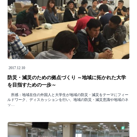
2017.12.10
防災・減災のための拠点づくり ～地域に拓かれた大学
を目指すための一歩～
所感：地域在住の外国人と大学生が地域の防災・減災をテーマにフィー
ルドワーク、ディスカッションを行い、地域の防災・減災意識や地域のネ
ッ…