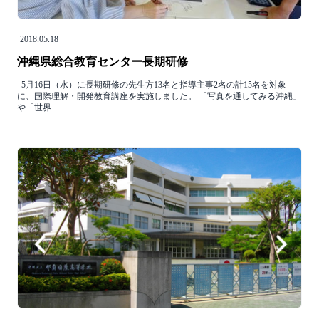
2018.05.18
沖縄県総合教育センター長期研修
5月16日（水）に長期研修の先生方13名と指導主事2名の計15名を対象
に、国際理解・開発教育講座を実施しました。 「写真を通してみる沖縄」
や「世界…