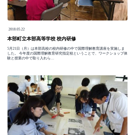
2018.05.22
本部町立本部高等学校 校内研修
5月21日（月）は本部高校の校内研修の中で国際理解教育講座を実施しま
した。 今年度の国際理解教育研究指定校ということで、ワークショップ体
験と授業の中で取り入れら…