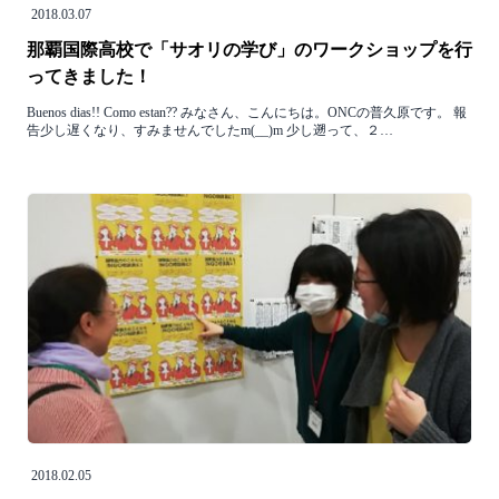
2018.03.07
那覇国際高校で「サオリの学び」のワークショップを行
ってきました！
Buenos dias!! Como estan?? みなさん、こんにちは。ONCの普久原です。 報
告少し遅くなり、すみませんでしたm(__)m 少し遡って、２…
2018.02.05