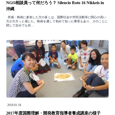
NGO相談員って何だろう？ Silencio Roto 16 Nikkeis in
沖縄
所感：映画に参加した方の多くは、国際社会や市民活動等に関心の高い
方が大方っと感じた。映画を通して初めて知った事実もあり、そのことに
関して自分でも何…
2018.01.18
2017年度国際理解・開発教育指導者養成講座の様子