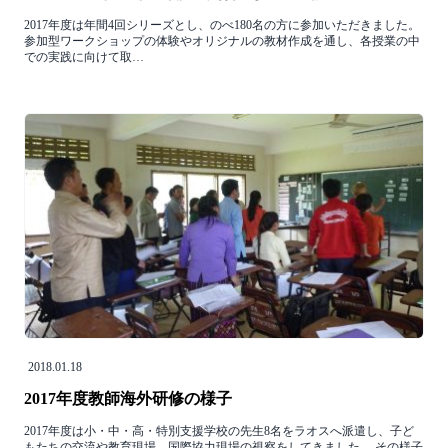
2017年度は年間4回シリーズとし、のべ180名の方に参加いただきました。
参加型ワークショップの体験やオリジナルの教材作成を通し、各授業の中
での実践に向けて取…
2018.01.18
2017年度教師海外研修の様子
2017年度は小・中・高・特別支援学校の先生8名をラオスへ派遣し、子ど
もたちの交流や教育現場、国際協力現場の視察をしてきました。 その様子