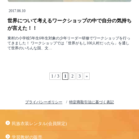
2017.06.10
世界について考えるワークショップの中で自分の気持ち
が言えた！！
東村の小学校5年生6年生対象の少年リーダー研修でワークショップを行っ
てきました！ ワークショップでは「世界がもし100人村だったら」を通し
て世界のいろんな国、文…
1 / 3
1
2
3
»
プライバシーポリシー
特定商取引法に基づく表記
民族衣装レンタル(会員限定)
学習教材の販売