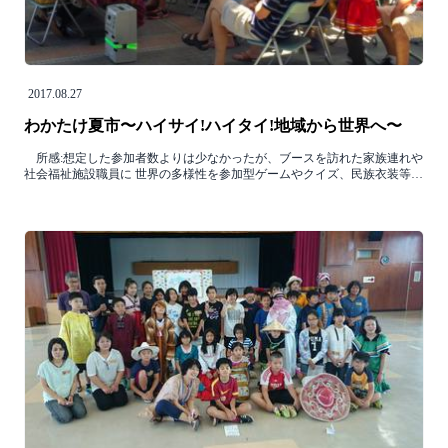
2017.08.27
わかたけ夏市〜ハイサイ!ハイタイ!地域から世界へ〜
所感:想定した参加者数よりは少なかったが、ブースを訪れた家族連れや
社会福祉施設職員に 世界の多様性を参加型ゲームやクイズ、民族衣装等…