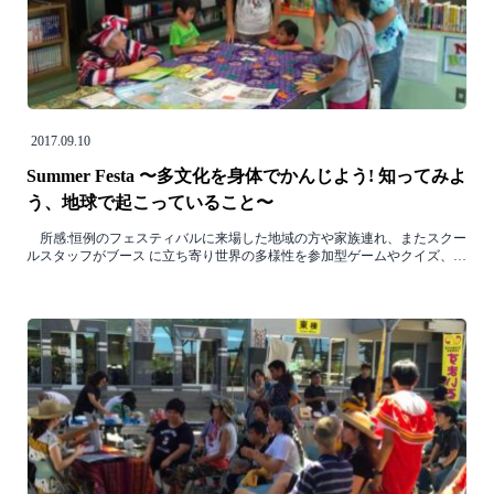
2017.09.10
Summer Festa 〜多文化を身体でかんじよう! 知ってみよ
う、地球で起こっていること〜
所感:恒例のフェスティバルに来場した地域の方や家族連れ、またスクー
ルスタッフがブース に立ち寄り世界の多様性を参加型ゲームやクイズ、…