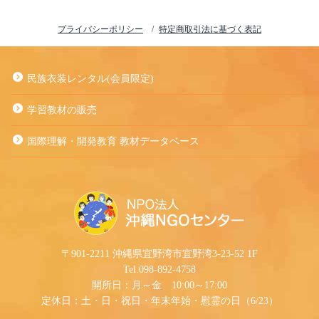
プライバシーポリシー
特定商取引法に基づく表記
民族衣装レンタル(会員限定)
学習教材の販売
国際理解・開発教育 教材データベース
〒901-2211 沖縄県宜野湾市宜野湾3-23-52 1F
Tel.098-892-4758
開所日：月～金 10:00～17:00
定休日：土・日・祝日・年末年始・慰霊の日（6/23）