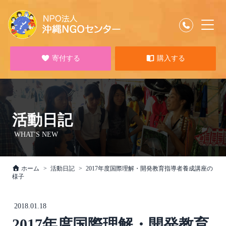
寄付する
購入する
活動日記
WHAT'S NEW
ホーム
活動日記
2017年度国際理解・開発教育指導者養成講座の
様子
2018.01.18
2017年度国際理解・開発教育