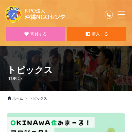
寄付する
購入する
トピックス
TOPICS
ホーム
トピックス