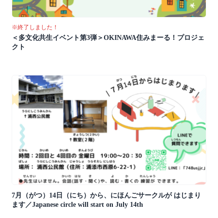
※終了しました！
＜多文化共生イベント第3弾＞OKINAWA住みまーる！プロジェ
クト
7月（がつ）14日（にち）から、にほんごサークルが はじまり
ます／Japanese circle will start on July 14th