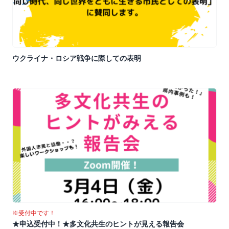
ウクライナ・ロシア戦争に際しての表明
※受付中です！
★申込受付中！★多文化共生のヒントが見える報告会