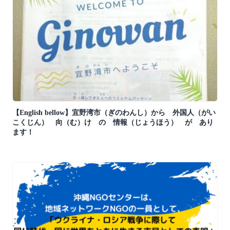
【English bellow】宜野湾市（ぎのわんし）から 外国人（がい
こくじん） 向（む）け の 情報（じょうほう） が あり
ます！