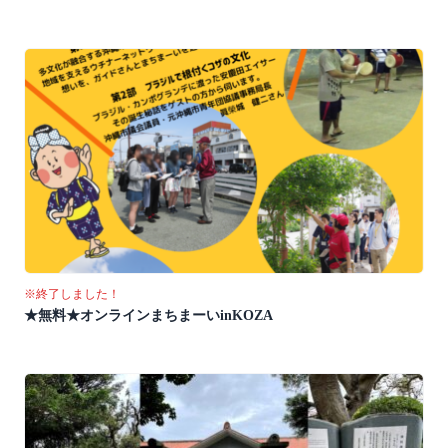
※終了しました！
★無料★オンラインまちまーいinKOZA