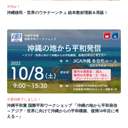
※New！
沖縄移民・世界のウチナーンチュ 絵本教材増刷＆再販！
※受付終了しました！
沖縄平和賞 国際平和ワークショップ 「沖縄の地から平和発信
～アジア・世界に向けて沖縄からの平和構築、復帰50年目に考
える～」