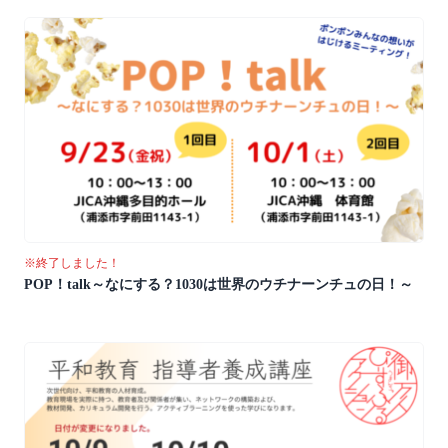
※終了しました！
POP！talk～なにする？1030は世界のウチナーンチュの日！～