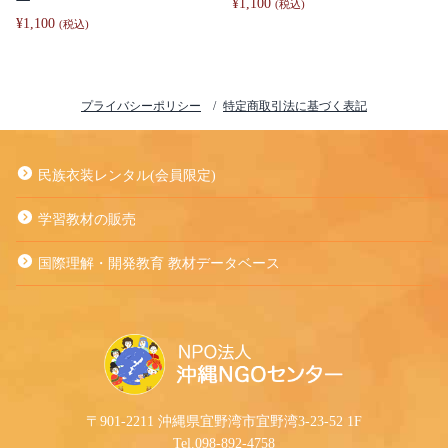
¥
1,100
(税込)
¥
1,100
(税込)
プライバシーポリシー
特定商取引法に基づく表記
民族衣装レンタル(会員限定)
学習教材の販売
国際理解・開発教育 教材データベース
〒901-2211 沖縄県宜野湾市宜野湾3-23-52 1F
Tel.098-892-4758