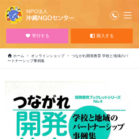
寄付する
購入する
ホーム
オンラインショップ
つながれ開発教育 学校と地域のパ
ートナーシップ事例集