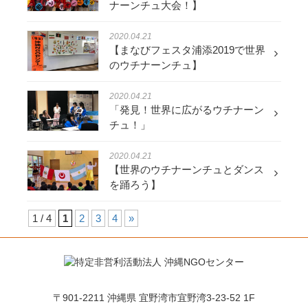
ナーンチュ大会！】
2020.04.21
【まなびフェスタ浦添2019で世界
のウチナーンチュ】
2020.04.21
「発見！世界に広がるウチナーン
チュ！」
2020.04.21
【世界のウチナーンチュとダンス
を踊ろう】
1 / 4
1
2
3
4
»
〒901-2211 沖縄県 宜野湾市宜野湾3-23-52 1F