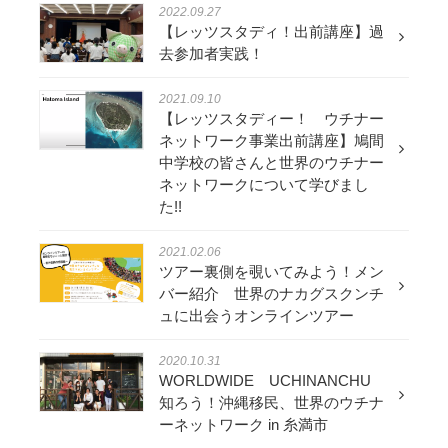
2022.09.27
【レッツスタディ！出前講座】過
去参加者実践！
2021.09.10
【レッツスタディー！ ウチナー
ネットワーク事業出前講座】鳩間
中学校の皆さんと世界のウチナー
ネットワークについて学びまし
た!!
2021.02.06
ツアー裏側を覗いてみよう！メン
バー紹介 世界のナカグスクンチ
ュに出会うオンラインツアー
2020.10.31
WORLDWIDE UCHINANCHU
知ろう！沖縄移民、世界のウチナ
ーネットワーク in 糸満市