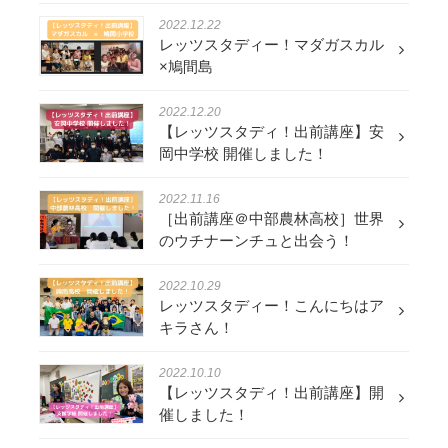
2022.12.22
レッツスタディー！マダガスカル
×鳩間島
2022.12.20
【レッツスタディ！出前講座】安
岡中学校 開催しました！
2022.11.16
［出前講座＠中部農林高校］世界
のウチナーンチュと出会う！
2022.10.29
レッツスタディー！こんにちはア
キラさん！
2022.10.10
【レッツスタディ！出前講座】開
催しました！