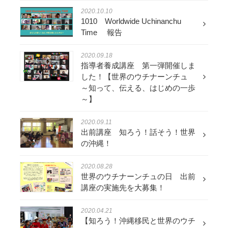
2020.10.10
1010 Worldwide Uchinanchu
Time 報告
2020.09.18
指導者養成講座 第一弾開催しま
した！【世界のウチナーンチュ
～知って、伝える、はじめの一歩
～】
2020.09.11
出前講座 知ろう！話そう！世界
の沖縄！
2020.08.28
世界のウチナーンチュの日 出前
講座の実施先を大募集！
2020.04.21
【知ろう！沖縄移民と世界のウチ