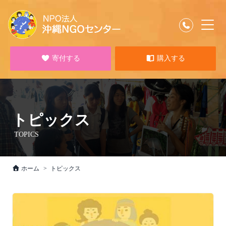
寄付する
購入する
トピックス
TOPICS
ホーム
トピックス