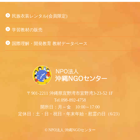
民族衣装レンタル(会員限定)
学習教材の販売
国際理解・開発教育 教材データベース
〒901-2211 沖縄県宜野湾市宜野湾3-23-52 1F
Tel.098-892-4758
開所日：月～金 10:00～17:00
定休日：土・日・祝日・年末年始・慰霊の日（6/23）
©︎ NPO法人 沖縄NGOセンター