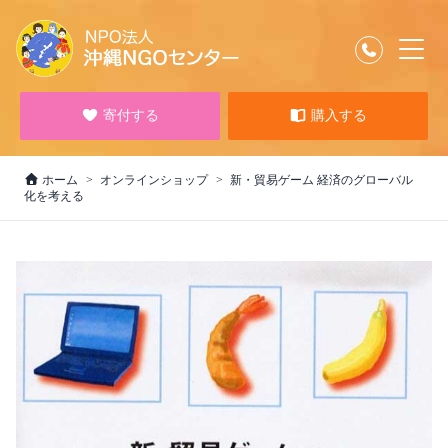
寄付する
購入する
ホーム
オンラインショップ
新・貿易ゲーム 経済のグローバル
化を考える