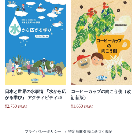
日本と世界の水事情 『水から広
コーヒーカップの向こう側（改
がる学び』 アクティビティ20
訂新版）
¥
2,750
¥
1,650
(税込)
(税込)
プライバシーポリシー
特定商取引法に基づく表記