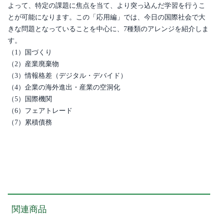
よって、特定の課題に焦点を当て、より突っ込んだ学習を行うこ
とが可能になります。この「応用編」では、今日の国際社会で大
きな問題となっていることを中心に、7種類のアレンジを紹介しま
す。
（1）国づくり
（2）産業廃棄物
（3）情報格差（デジタル・デバイド）
（4）企業の海外進出・産業の空洞化
（5）国際機関
（6）フェアトレード
（7）累積債務
関連商品