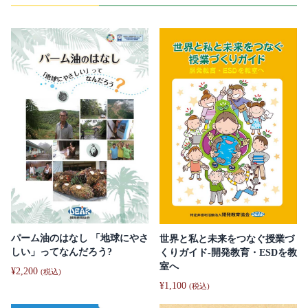
パーム油のはなし 「地球にやさ
世界と私と未来をつなぐ授業づ
しい」ってなんだろう?
くりガイド-開発教育・ESDを教
室へ
¥
2,200
(税込)
¥
1,100
(税込)