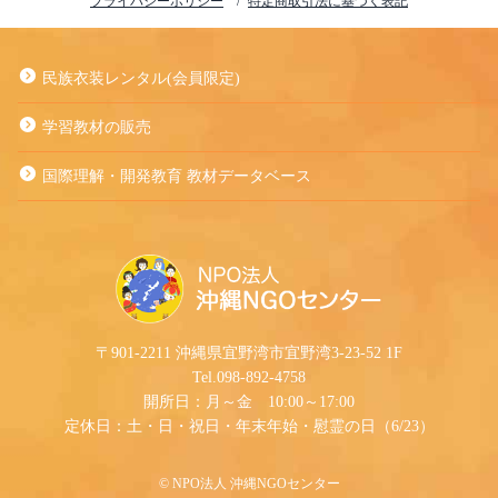
プライバシーポリシー
特定商取引法に基づく表記
民族衣装レンタル(会員限定)
学習教材の販売
国際理解・開発教育 教材データベース
〒901-2211 沖縄県宜野湾市宜野湾3-23-52 1F
Tel.098-892-4758
開所日：月～金 10:00～17:00
定休日：土・日・祝日・年末年始・慰霊の日（6/23）
©︎ NPO法人 沖縄NGOセンター