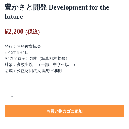
豊かさと開発 Development for the
future
¥
2,200
(税込)
発行：開発教育協会
2016年8月1日
A4判54頁＋CD1枚（写真21枚収録）
対象：高校生以上（一部、中学生以上）
助成：公益財団法人 庭野平和財
豊
か
さ
お買い物カゴに追加
と
開
発