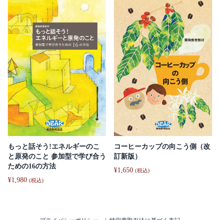
もっと話そう!エネルギーのこ
コーヒーカップの向こう側（改
と原発のこと 参加型で学び合う
訂新版）
ための16の方法
¥
1,650
(税込)
¥
1,980
(税込)