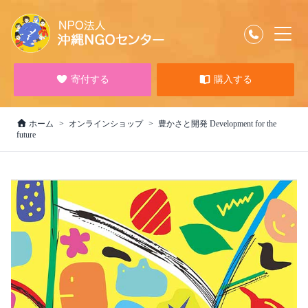
寄付する
購入する
ホーム
オンラインショップ
豊かさと開発 Development for the
future