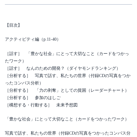
Development
for
the
future
【目次】
個
アクティビティ編（p.11-40）
［話す］ 「豊かな社会」にとって大切なこと（カードをつかっ
たワーク）
［話す］ なんのための開発？（ダイヤモンドランキング）
［分析する］ 写真で話す、私たちの世界（付録CDの写真をつか
ったコンパス分析）
［分析する］ 「力の剥奪」としての貧困（レーダーチャート）
［分析する］ 参加のはしご
［構想する・行動する］ 未来予想図
「豊かな社会」にとって大切なこと（カードをつかったワーク）
写真で話す、私たちの世界（付録CDの写真をつかったコンパス分