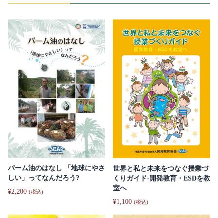
パーム油のはなし 「地球にやさ
世界と私と未来をつなぐ授業づ
しい」ってなんだろう?
くりガイド-開発教育・ESDを教
室へ
¥
2,200
(税込)
¥
1,100
(税込)