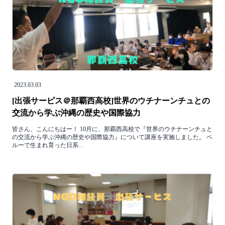
2023.03.03
[出張サービス＠那覇西高校]世界のウチナーンチュとの
交流から学ぶ沖縄の歴史や国際協力
皆さん、こんにちはー！ 10月に、那覇西高校で『世界のウチナーンチュと
の交流から学ぶ沖縄の歴史や国際協力』について講座を実施しました。 ペ
ルーで生まれ育った日系…