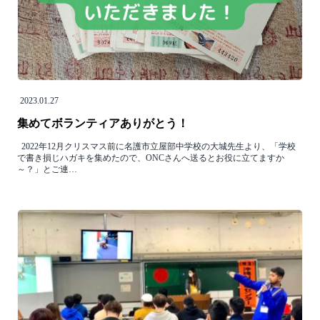
2023.01.27
集めてボランティアありがとう！
2022年12月クリスマス前に名護市立屋部中学校の大城先生より、「学校
で書き損じハガキを集めたので、ONCさんへ送るとお役に立てますか
～？」とご連…