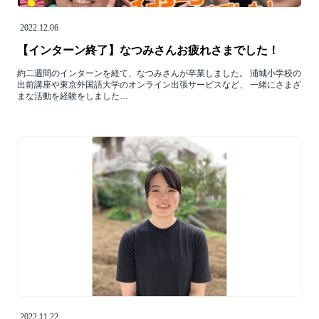
2022.12.06
【インターン終了】なつみさんお疲れさまでした！
約二週間のインターンを経て、なつみさんが卒業しました。 浦城小学校の
出前講座や東京外国語大学のオンライン出張サービスなど、 一緒にさまざ
まな活動を経験をしました…
2022.11.22