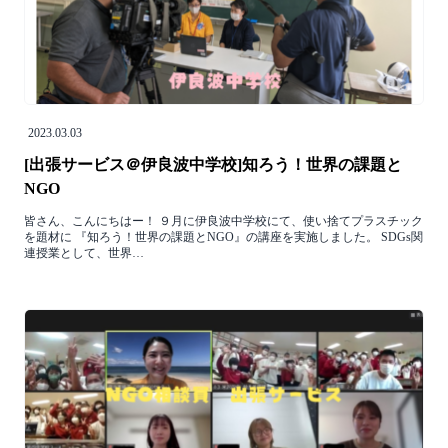
2023.03.03
[出張サービス＠伊良波中学校]知ろう！世界の課題と
NGO
皆さん、こんにちはー！ ９月に伊良波中学校にて、使い捨てプラスチック
を題材に 『知ろう！世界の課題とNGO』の講座を実施しました。 SDGs関
連授業として、世界…