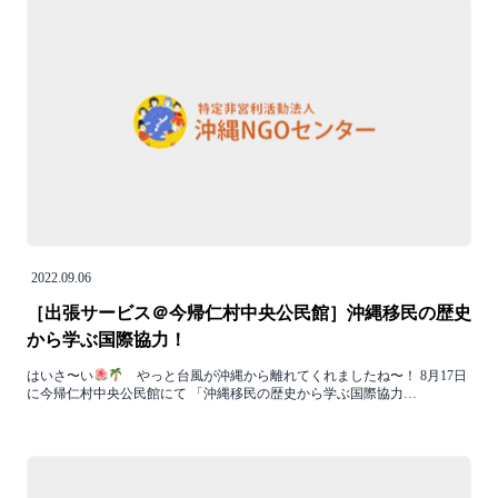
2022.09.06
［出張サービス＠今帰仁村中央公民館］沖縄移民の歴史
から学ぶ国際協力！
はいさ〜い
やっと台風が沖縄から離れてくれましたね〜！ 8月17日
に今帰仁村中央公民館にて 「沖縄移民の歴史から学ぶ国際協力…