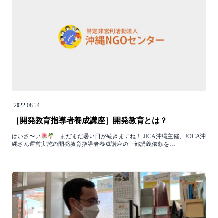
2022.08.24
［開発教育指導者養成講座］開発教育とは？
はいさ〜い
まだまだ暑い日が続きますね！ JICA沖縄主催、JOCA沖
縄さん運営実施の開発教育指導者養成講座の一部講義依頼を…