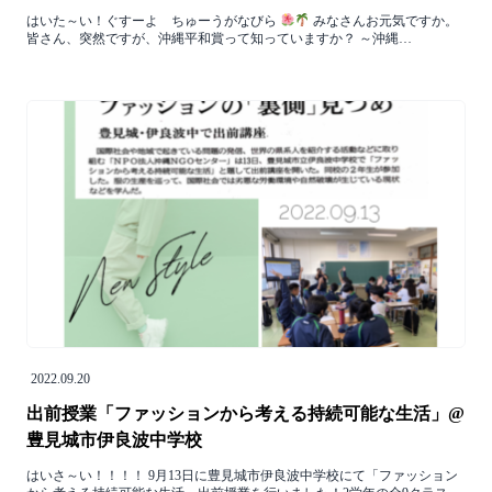
はいた～い！ぐすーよ ちゅーうがなびら
みなさんお元気ですか。
皆さん、突然ですが、沖縄平和賞って知っていますか？ ～沖縄…
2022.09.20
出前授業「ファッションから考える持続可能な生活」@
豊見城市伊良波中学校
はいさ～い！！！！ 9月13日に豊見城市伊良波中学校にて「ファッション