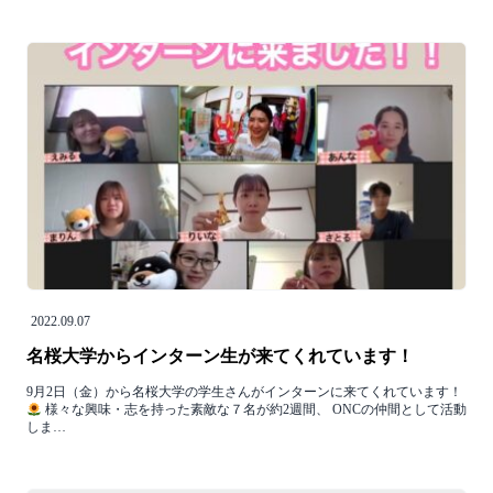
2022.09.07
名桜大学からインターン生が来てくれています！
9月2日（金）から名桜大学の学生さんがインターンに来てくれています！
様々な興味・志を持った素敵な７名が約2週間、 ONCの仲間として活動
しま…