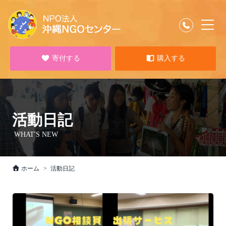
寄付する
購入する
活動日記
WHAT'S NEW
ホーム
活動日記