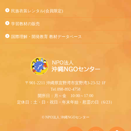
民族衣装レンタル(会員限定)
学習教材の販売
国際理解・開発教育 教材データベース
〒901-2211 沖縄県宜野湾市宜野湾3-23-52 1F
Tel.098-892-4758
開所日：月～金 10:00～17:00
定休日：土・日・祝日・年末年始・慰霊の日（6/23）
©︎ NPO法人 沖縄NGOセンター