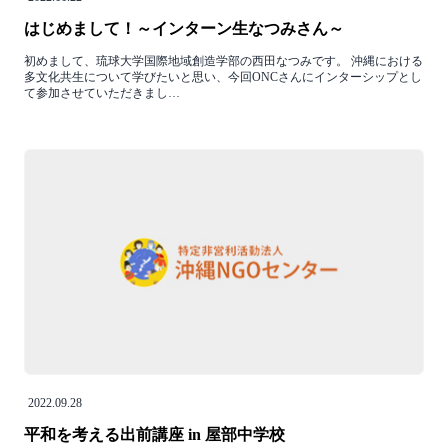
はじめまして！～インターン生なつみさん～
初めまして、琉球大学国際地域創造学部の西田なつみです。 沖縄における
多文化共生について学びたいと思い、今回ONCさんにインターシップとし
て参加させていただきまし…
2022.09.28
平和を考える出前講座 in 屋部中学校