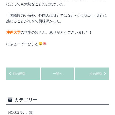
にとっても大切なことだと気づいた。
・国際協力や海外、外国人は身近ではなかったけれど、身近に
感じることができて興味深かった。
沖縄大学
の学生の皆さん、ありがとうございました！
にふぇーでーびぃる
前の投稿
一覧へ
次の投稿
カテゴリー
NGOコラボ
（8）