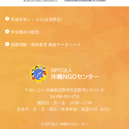
民族衣装レンタル(会員限定)
学習教材の販売
国際理解・開発教育 教材データベース
〒901-2211 沖縄県宜野湾市宜野湾3-23-52 1F
Tel.098-892-4758
開所日：月～金 10:00～17:00
定休日：土・日・祝日・年末年始・慰霊の日（6/23）
©︎ NPO法人 沖縄NGOセンター