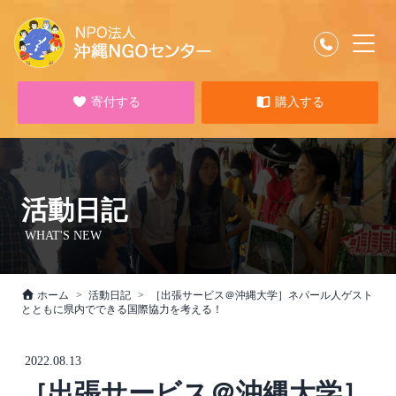
寄付する
購入する
活動日記
WHAT'S NEW
ホーム
活動日記
［出張サービス＠沖縄大学］ネパール人ゲスト
とともに県内でできる国際協力を考える！
2022.08.13
［出張サービス＠沖縄大学］