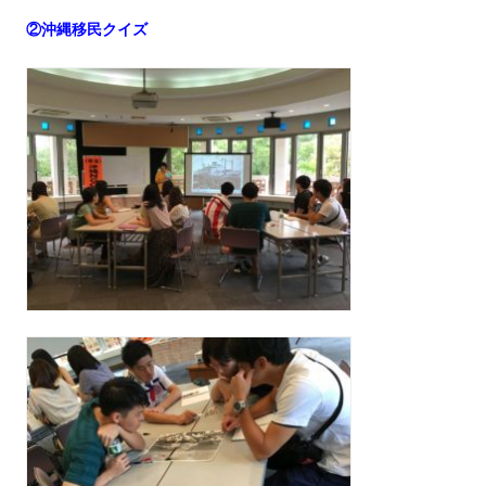
②沖縄移民クイズ