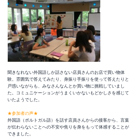
聞きなれない外国語しか話さない店員さんのお店で買い物体
験。雰囲気で答えてみたり、身振り手振りを使って答えたりと
戸惑いながらも、みなさんなんとか買い物に挑戦していまし
た。コミュニケーションがうまくいかないもどかしさを感じて
いたようでした。
★参加者の声★
外国語（ポルトガル語）を話す店員さんからの接客から、言葉
が伝わらないことへの不安や焦りを身をもって体感することが
できました。