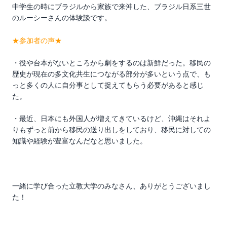
中学生の時にブラジルから家族で来沖した、ブラジル日系三世
のルーシーさんの体験談です。
★参加者の声★
・役や台本がないところから劇をするのは新鮮だった。移民の
歴史が現在の多文化共生につながる部分が多いという点で、も
っと多くの人に自分事として捉えてもらう必要があると感じ
た。
・最近、日本にも外国人が増えてきているけど、沖縄はそれよ
りもずっと前から移民の送り出しをしており、移民に対しての
知識や経験が豊富なんだなと思いました。
一緒に学び合った立教大学のみなさん、ありがとうございまし
た！