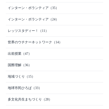
インターン・ボランティア
（35）
インターン・ボランティア
（24）
レッツスタディー！
（11）
世界のウチナーネットワーク
（14）
出前授業
（47）
国際理解
（36）
地域づくり
（15）
地球市民ひろば
（33）
多文化共生まちづくり
（28）