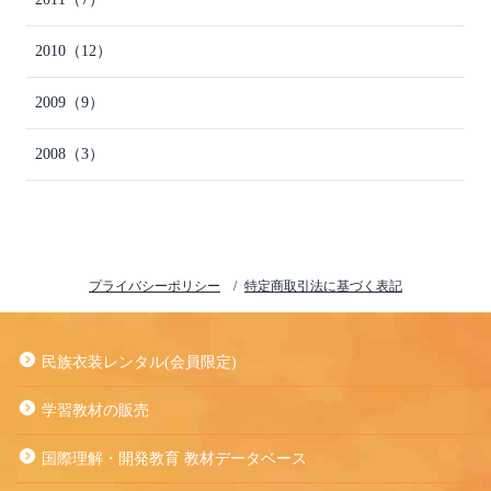
2010
（12）
2009
（9）
2008
（3）
プライバシーポリシー
特定商取引法に基づく表記
民族衣装レンタル(会員限定)
学習教材の販売
国際理解・開発教育 教材データベース