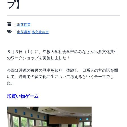
プ】
：
出前授業
：
出前講座
多文化共生
８月３日（土）に、立教大学社会学部のみなさんへ多文化共生
のワークショップを実施しました！
今回は沖縄の移民の歴史を知り、体験し、日系人の方の話を聞
いて、沖縄での多文化共生について考えるというテーマでし
た。
①買い物ゲーム