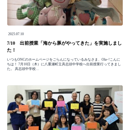
2025.07.10
7/10 出前授業「海から豚がやってきた」を実施しまし
た！
いつもONCのホームページをごらんになっているみなさま、Ola~!こんに
ちは！ 7月10日（木）に八重瀬町立具志頭中学校へ出前授業行ってきまし
た。 具志頭中学校…