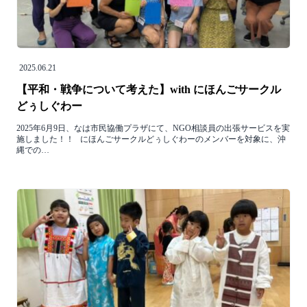
2025.06.21
【平和・戦争について考えた】with にほんごサークル
どぅしぐわー
2025年6月9日、なは市民協働プラザにて、NGO相談員の出張サービスを実
施しました！！ にほんごサークルどぅしぐわーのメンバーを対象に、沖
縄での…