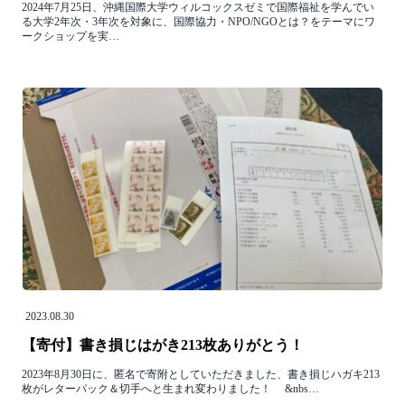
2024年7月25日、沖縄国際大学ウィルコックスゼミで国際福祉を学んでい
る大学2年次・3年次を対象に、国際協力・NPO/NGOとは？をテーマにワ
ークショップを実…
2023.08.30
【寄付】書き損じはがき213枚ありがとう！
2023年8月30日に、匿名で寄附としていただきました、書き損じハガキ213
枚がレターパック＆切手へと生まれ変わりました！ &nbs…