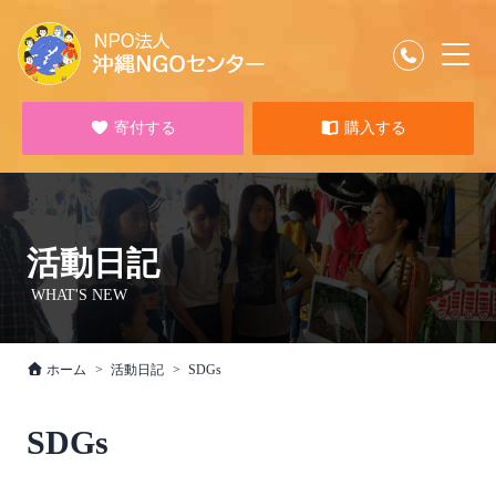
寄付する
購入する
活動日記
WHAT'S NEW
ホーム
活動日記
SDGs
SDGs