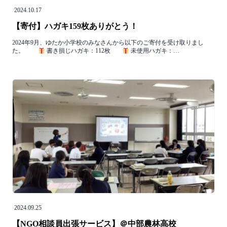
2024.10.17
【寄付】ハガキ159枚ありがとう！
2024年9月、ゆたか小学校のみなさんから以下のご寄付を受け取りまし
た。
書き損じハガキ：112枚
未使用ハガキ：…
2024.09.25
【NGO相談員出張サービス】＠中部農林高校