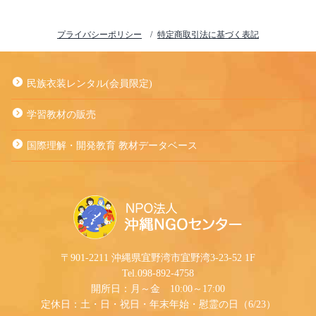
プライバシーポリシー
特定商取引法に基づく表記
民族衣装レンタル(会員限定)
学習教材の販売
国際理解・開発教育 教材データベース
〒901-2211 沖縄県宜野湾市宜野湾3-23-52 1F
Tel.098-892-4758
開所日：月～金 10:00～17:00
定休日：土・日・祝日・年末年始・慰霊の日（6/23）