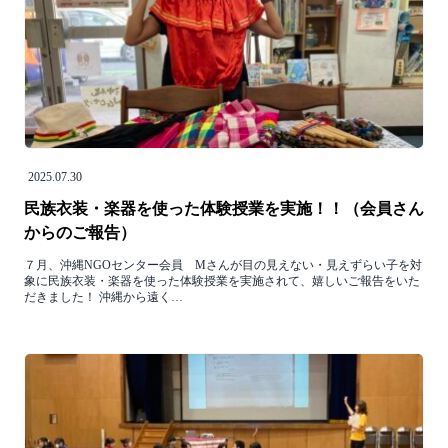
2025.07.30
民族衣装・楽器を使った体験授業を実施！！（会員さん
からのご報告）
７月、沖縄NGOセンター会員 Mさんが目の見えない・見えずらい子を対
象に民族衣装・楽器を使った体験授業を実施されて、嬉しいご報告をいた
だきました！ 沖縄から遠く…