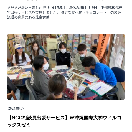
まだまだ暑い日差しが照りつける9月。夏休み明け9月9日、中部農林高校
で出張サービスを実施しました。 身近な食べ物（チョコレート）の製造・
流通の背景にある児童労働…
2024.08.07
【NGO相談員出張サービス】＠沖縄国際大学ウィルコ
ックスゼミ