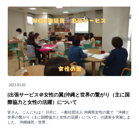
2023.03.03
[出張サービス＠女性の翼]沖縄と世界の繋がり（主に国
際協力と女性の活躍）について
皆さん、こんにちは！ 10月に、一般社団法人 沖縄県女性の翼で 『沖縄と
世界の繋がり（主に国際協力と女性の活躍）について』の講座を実施しま
した。 沖縄移民・世界…