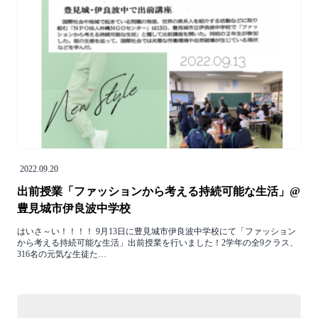
2022.09.20
出前授業「ファッションから考える持続可能な生活」@
豊見城市伊良波中学校
はいさ～い！！！！ 9月13日に豊見城市伊良波中学校にて「ファッション
から考える持続可能な生活」出前授業を行いました！2学年の全9クラス、
316名の元気な生徒た…