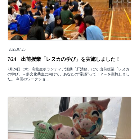
2025.07.25
7/24 出前授業「レヌカの学び」を実施しました！
7月24日（木）高校生ボランティア活動「肝清祭」にて 出前授業「レヌカ
の学び」～多文化共生に向けて、あなたの“常識”って！？～を実施しまし
た。 今回のワークショ…