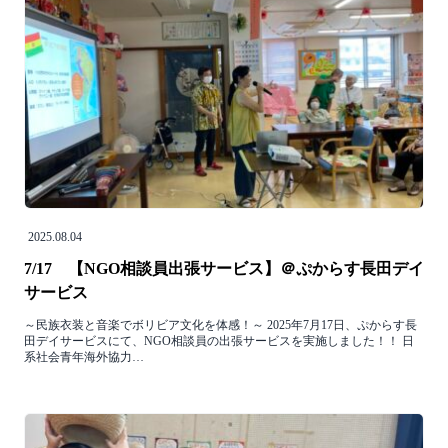
2025.08.04
7/17 【NGO相談員出張サービス】＠ぷからす長田デイ
サービス
～民族衣装と音楽でボリビア文化を体感！～ 2025年7月17日、ぷからす長
田デイサービスにて、NGO相談員の出張サービスを実施しました！！ 日
系社会青年海外協力…