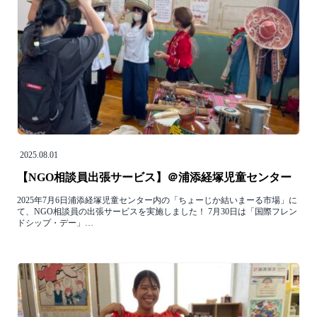
2025.08.01
【NGO相談員出張サービス】＠浦添経塚児童センター
2025年7月6日浦添経塚児童センター内の「ちょーじか結いまーる市場」に
て、NGO相談員の出張サービスを実施しました！ 7月30日は「国際フレン
ドシップ・デー」…