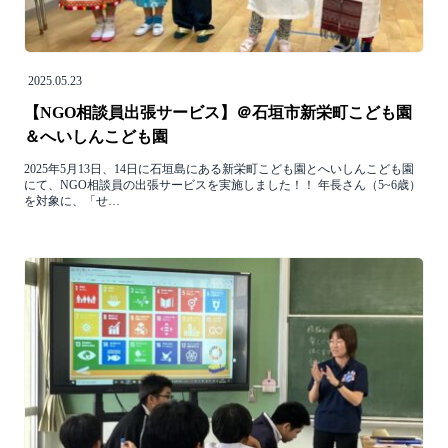
2025.05.23
【NGO相談員出張サービス】＠石垣市新栄町こども園
＆へいしんこども園
2025年5月13日、14日に石垣島にある新栄町こども園とへいしんこども園
にて、NGO相談員の出張サービスを実施しました！！ 年長さん（5~6歳）
を対象に、「せ…