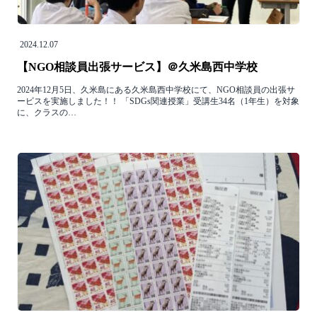
2024.12.07
【NGO相談員出張サービス】＠久米島西中学校
2024年12月5日、久米島にある久米島西中学校にて、NGO相談員の出張サ
ービスを実施しました！！ 「SDGs関連授業」受講⽣34名（1年生）を対象
に、クラスの…