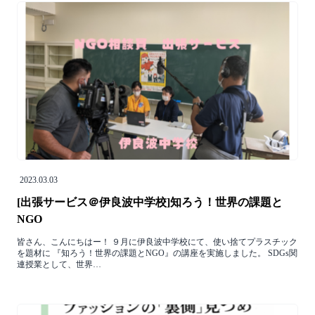
2023.03.03
[出張サービス＠伊良波中学校]知ろう！世界の課題と
NGO
皆さん、こんにちはー！ ９月に伊良波中学校にて、使い捨てプラスチック
を題材に 『知ろう！世界の課題とNGO』の講座を実施しました。 SDGs関
連授業として、世界…