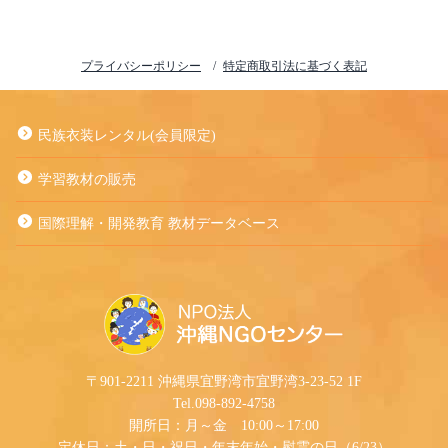
プライバシーポリシー
特定商取引法に基づく表記
民族衣装レンタル(会員限定)
学習教材の販売
国際理解・開発教育 教材データベース
〒901-2211 沖縄県宜野湾市宜野湾3-23-52 1F
Tel.098-892-4758
開所日：月～金 10:00～17:00
定休日：土・日・祝日・年末年始・慰霊の日（6/23）