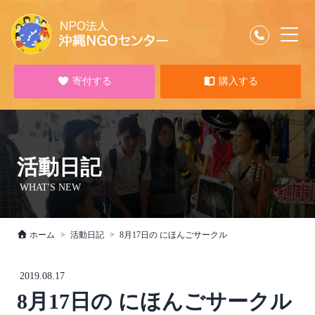
寄付する
購入する
活動日記
WHAT'S NEW
ホーム
活動日記
8月17日の にほんごサークル
2019.08.17
8月17日の にほんごサークル