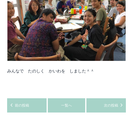
みんなで たのしく かいわを しました＾＾
前の投稿
一覧へ
次の投稿