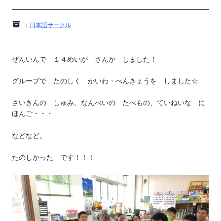
：
日本語サークル
ぜんいんで １４めいが さんか しました！
グループで たのしく かいわ・べんきょうを しました☆
さいきんの しゅみ、なんべいの たべもの、ていねいな に
ほんご・・・
などなど。
たのしかった です！！！