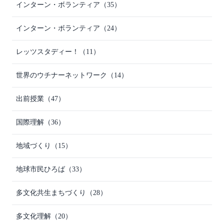
インターン・ボランティア
（35）
インターン・ボランティア
（24）
レッツスタディー！
（11）
世界のウチナーネットワーク
（14）
出前授業
（47）
国際理解
（36）
地域づくり
（15）
地球市民ひろば
（33）
多文化共生まちづくり
（28）
多文化理解
（20）