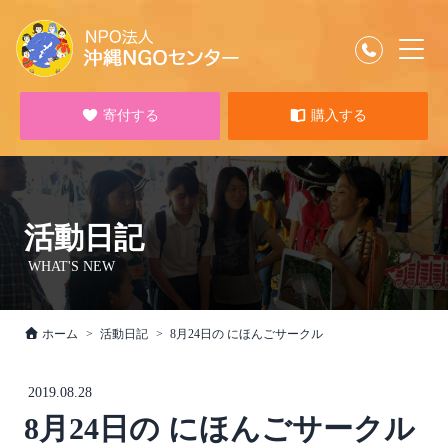
寄付する
購入する
活動日記
WHAT'S NEW
ホーム
活動日記
8月24日の にほんごサークル
2019.08.28
8月24日の にほんごサークル