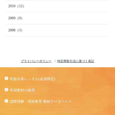
2010
（12）
2009
（9）
2008
（3）
プライバシーポリシー
特定商取引法に基づく表記
民族衣装レンタル(会員限定)
学習教材の販売
国際理解・開発教育 教材データベース