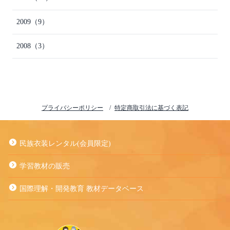
2009
（9）
2008
（3）
プライバシーポリシー
特定商取引法に基づく表記
民族衣装レンタル(会員限定)
学習教材の販売
国際理解・開発教育 教材データベース