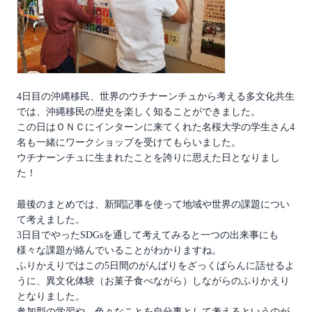
4日目の沖縄移民、世界のウチナーンチュから考える多文化共生
では、沖縄移民の歴史を楽しく知ることができました。
この日はＯＮＣにインターンに来てくれた名桜大学の学生さん4
名も一緒にワークショップを受けてもらいました。
ウチナーンチュに生まれたことを誇りに思えた日となりまし
た！
最後のまとめでは、新聞記事を使って地域や世界の課題につい
て考えました。
3日目でやったSDGsを通して考えてみると一つの出来事にも
様々な課題が絡んでいることがわかりますね。
ふりかえりではこの5日間のがんばりをざっくばらんに話せるよ
うに、異文化体験（お菓子食べながら）しながらのふりかえり
となりました。
参加型の学習や、色々なことを自分事として考えるというのが