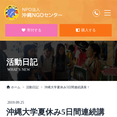
寄付する
購入する
活動日記
WHAT'S NEW
ホーム
活動日記
沖縄大学夏休み5日間連続講座！
2019.09.25
沖縄大学夏休み5日間連続講