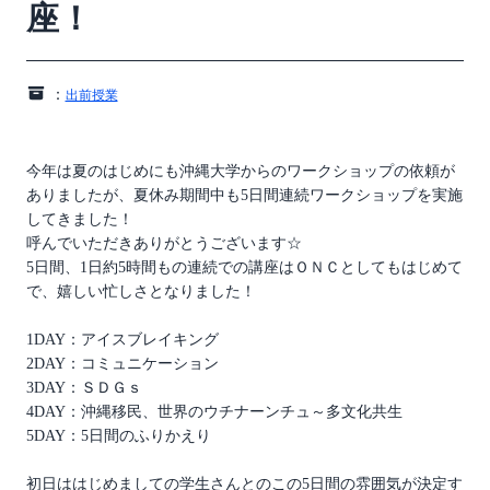
座！
：
出前授業
今年は夏のはじめにも沖縄大学からのワークショップの依頼が
ありましたが、夏休み期間中も5日間連続ワークショップを実施
してきました！
呼んでいただきありがとうございます☆
5日間、1日約5時間もの連続での講座はＯＮＣとしてもはじめて
で、嬉しい忙しさとなりました！
1DAY：アイスブレイキング
2DAY：コミュニケーション
3DAY：ＳＤＧｓ
4DAY：沖縄移民、世界のウチナーンチュ～多文化共生
5DAY：5日間のふりかえり
初日ははじめましての学生さんとのこの5日間の雰囲気が決定す