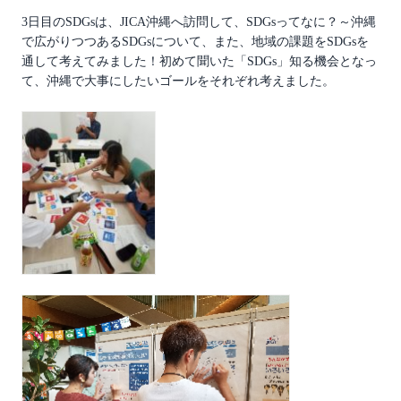
3日目のSDGsは、JICA沖縄へ訪問して、SDGsってなに？～沖縄
で広がりつつあるSDGsについて、また、地域の課題をSDGsを
通して考えてみました！初めて聞いた「SDGs」知る機会となっ
て、沖縄で大事にしたいゴールをそれぞれ考えました。