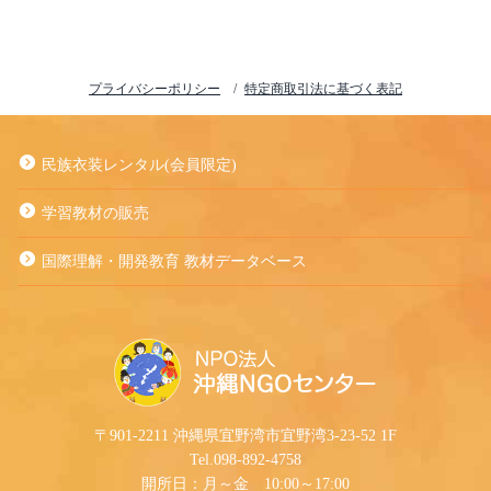
プライバシーポリシー
特定商取引法に基づく表記
民族衣装レンタル(会員限定)
学習教材の販売
国際理解・開発教育 教材データベース
〒901-2211 沖縄県宜野湾市宜野湾3-23-52 1F
Tel.098-892-4758
開所日：月～金 10:00～17:00