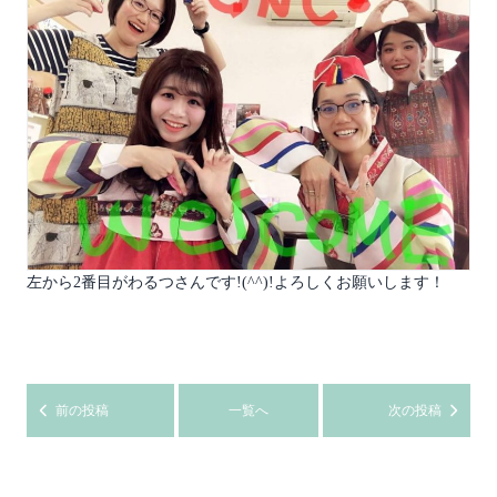
左から2番目がわるつさんです!(^^)!よろしくお願いします！
前の投稿
一覧へ
次の投稿