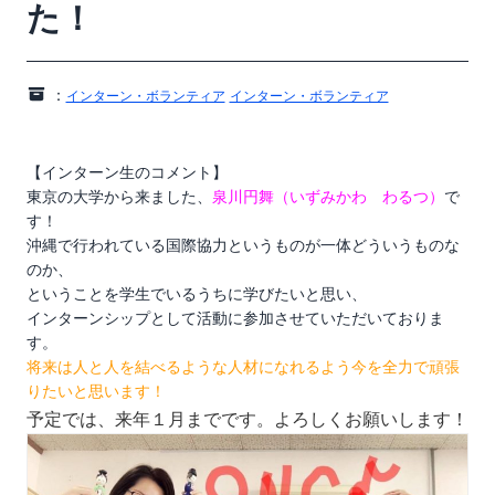
た！
：
インターン・ボランティア
インターン・ボランティア
【インターン生のコメント】
東京の大学から来ました、
泉川円舞（いずみかわ わるつ）
で
す！
沖縄で行われている国際協力というものが一体どういうものな
のか、
ということを学生でいるうちに学びたいと思い、
インターンシップとして活動に参加させていただいておりま
す。
将来は人と人を結べるような人材になれるよう今を全力で頑張
りたいと思います！
予定では、来年１月までです。よろしくお願いします！