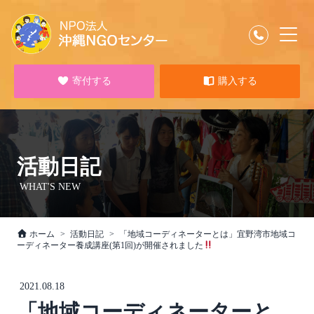
寄付する
購入する
活動日記
WHAT'S NEW
ホーム
活動日記
「地域コーディネーターとは」宜野湾市地域コ
ーディネーター養成講座(第1回)が開催されました
2021.08.18
「地域コーディネーターと