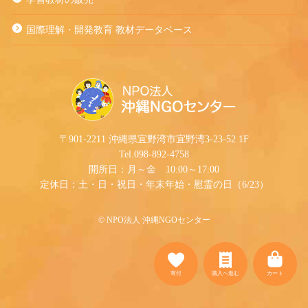
国際理解・開発教育 教材データベース
〒901-2211 沖縄県宜野湾市宜野湾3-23-52 1F
Tel.098-892-4758
開所日：月～金 10:00～17:00
定休日：土・日・祝日・年末年始・慰霊の日（6/23）
©︎ NPO法人 沖縄NGOセンター
寄付
購入へ進む
カート